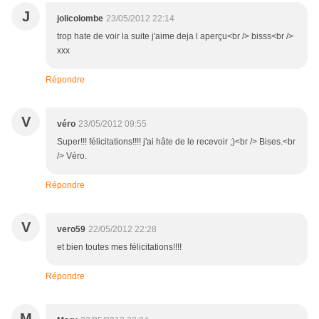
J
jolicolombe
23/05/2012 22:14
trop hate de voir la suite j'aime deja l aperçu<br /> bisss<br />
xxx
Répondre
V
véro
23/05/2012 09:55
Super!!! félicitations!!!! j'ai hâte de le recevoir ;)<br /> Bises.<br
/> Véro.
Répondre
V
vero59
22/05/2012 22:28
et bien toutes mes félicitations!!!!
Répondre
M