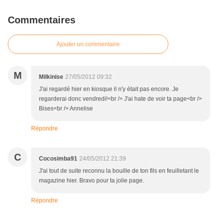
Commentaires
Ajouter un commentaire
M
Milkinise
27/05/2012 09:32
J'ai regardé hier en kiosque il n'y était pas encore. Je
regarderai donc vendredi!<br /> J'ai hate de voir ta page<br />
Bises<br /> Annelise
Répondre
C
Cocosimba91
24/05/2012 21:39
J'ai tout de suite reconnu la bouille de ton fils en feuilletant le
magazine hier. Bravo pour ta jolie page.
Répondre