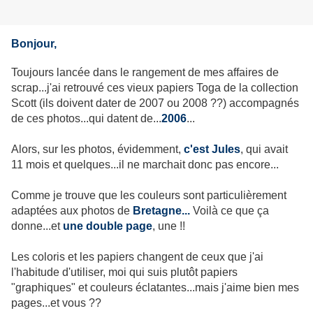
Bonjour,
Toujours lancée dans le rangement de mes affaires de
scrap...j'ai retrouvé ces vieux papiers Toga de la collection
Scott (ils doivent dater de 2007 ou 2008 ??) accompagnés
de ces photos...qui datent de...
2006
...
Alors, sur les photos, évidemment,
c'est Jules
, qui avait
11 mois et quelques...il ne marchait donc pas encore...
Comme je trouve que les couleurs sont particulièrement
adaptées aux photos de
Bretagne...
Voilà ce que ça
donne...et
une double page
, une !!
Les coloris et les papiers changent de ceux que j'ai
l'habitude d'utiliser, moi qui suis plutôt papiers
"graphiques" et couleurs éclatantes...mais j'aime bien mes
pages...et vous ??