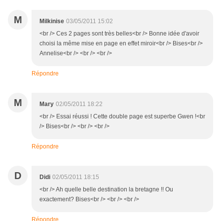
M
Milkinise
03/05/2011 15:02
<br /> Ces 2 pages sont très belles<br /> Bonne idée d'avoir
choisi la même mise en page en effet miroir<br /> Bises<br />
Annelise<br /> <br /> <br />
Répondre
M
Mary
02/05/2011 18:22
<br /> Essai réussi ! Cette double page est superbe Gwen !<br
/> Bises<br /> <br /> <br />
Répondre
D
Didi
02/05/2011 18:15
<br /> Ah quelle belle destination la bretagne !! Ou
exactement? Bises<br /> <br /> <br />
Répondre