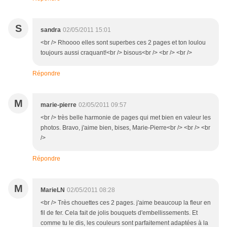
S
sandra
02/05/2011 15:01
<br /> Rhoooo elles sont superbes ces 2 pages et ton loulou
toujours aussi craquant!<br /> bisous<br /> <br /> <br />
Répondre
M
marie-pierre
02/05/2011 09:57
<br /> très belle harmonie de pages qui met bien en valeur les
photos. Bravo, j'aime bien, bises, Marie-Pierre<br /> <br /> <br
/>
Répondre
M
MarieLN
02/05/2011 08:28
<br /> Très chouettes ces 2 pages. j'aime beaucoup la fleur en
fil de fer. Cela fait de jolis bouquets d'embellissements. Et
comme tu le dis, les couleurs sont parfaitement adaptées à la