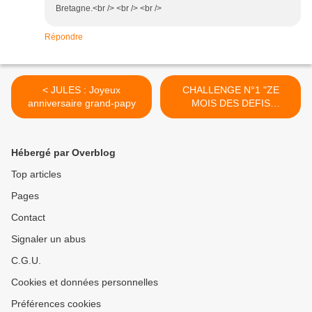
Bretagne.<br /> <br /> <br />
Répondre
< JULES : Joyeux
CHALLENGE N°1 "ZE
anniversaire grand-papy
MOIS DES DEFIS
ZETIQUETTES" >
Hébergé par Overblog
Top articles
Pages
Contact
Signaler un abus
C.G.U.
Cookies et données personnelles
Préférences cookies