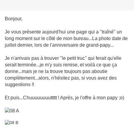
Bonjour,
Je vous présente aujourd'hui une page qui a "traîné" un
long moment sur le côté de mon bureau...La photo date de
juillet dernier, lors de l'anniversaire de grand-papy...
Je n'arrivais pas à trouver "le petit truc" qui ferait qu'elle
serait terminée...je m'y suis remise, et voilà ce que ça
donne...mais je ne la trouve toujours pas aboutie
complètement...alors, n'hésitez pas, si vous avez des
suggestions !!
Et puis...Chuuuuuuuuttttt ! Après, je l'offre à mon papy ;o)