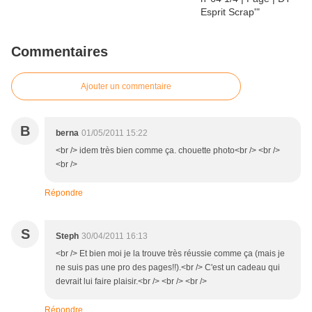
Commentaires
Ajouter un commentaire
B
berna
01/05/2011 15:22
<br /> idem très bien comme ça. chouette photo<br /> <br />
<br />
Répondre
S
Steph
30/04/2011 16:13
<br /> Et bien moi je la trouve très réussie comme ça (mais je
ne suis pas une pro des pages!!).<br /> C'est un cadeau qui
devrait lui faire plaisir.<br /> <br /> <br />
Répondre