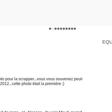
EQU
oto pour la scrapper...vous vous souvenez peut-
012...cette photo était la première ;)