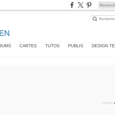
WEN
LBUMS
CARTES
TUTOS
PUBLIS
DESIGN T
CARTES 