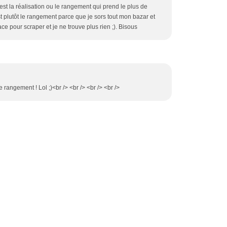
est la réalisation ou le rangement qui prend le plus de
 plutôt le rangement parce que je sors tout mon bazar et
ce pour scraper et je ne trouve plus rien ;). Bisous
le rangement ! Lol ;)<br /> <br /> <br /> <br />