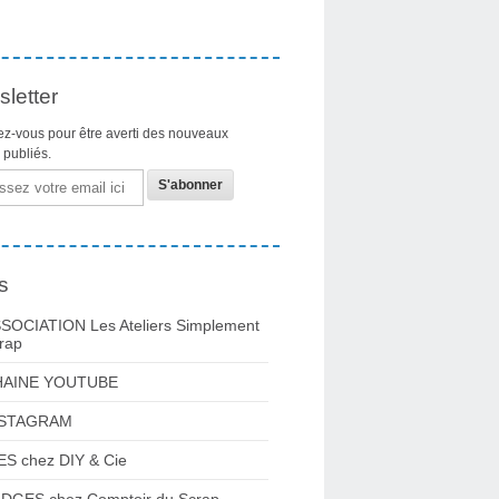
letter
z-vous pour être averti des nouveaux
s publiés.
s
SOCIATION Les Ateliers Simplement
rap
HAINE YOUTUBE
NSTAGRAM
ES chez DIY & Cie