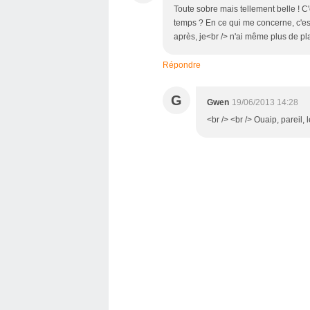
Toute sobre mais tellement belle ! C'
temps ? En ce qui me concerne, c'est
après, je<br /> n'ai même plus de pla
Répondre
G
Gwen
19/06/2013 14:28
<br /> <br /> Ouaip, pareil, 