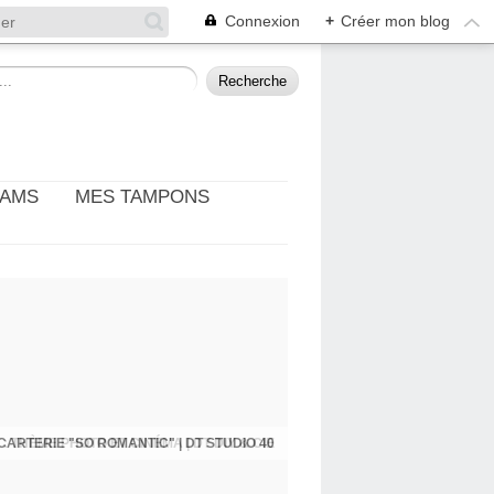
Connexion
+
Créer mon blog
EAMS
MES TAMPONS
: THÈME PHOTO ET CINÉMA | DT DIY & CIE
CARTERIE "SO ROMANTIC" | DT STUDIO 40