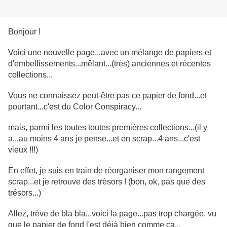
Bonjour !
Voici une nouvelle page...avec un mélange de papiers et
d'embellissements...mêlant...(très) anciennes et récentes
collections...
Vous ne connaissez peut-être pas ce papier de fond...et
pourtant...c'est du Color Conspiracy...
mais, parmi les toutes toutes premières collections...(il y
a...au moins 4 ans je pense...et en scrap...4 ans...c'est
vieux !!!)
En effet, je suis en train de réorganiser mon rangement
scrap...et je retrouve des trésors ! (bon, ok, pas que des
trésors...)
Allez, trève de bla bla...voici la page...pas trop chargée, vu
que le papier de fond l'est déjà bien comme ça...