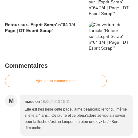
Retour sur...Esprit Scrap' n°64 1/4 |
Page | DT Esprit Scrap'
Commentaires
Ajouter un commentaire
M
madelon
16/06/2013 15:11
Elle est très belle cette page,j'aime beaucoup le fond....même
si elle a 4 ans....Ce jaune et ce bleu,j'adore.Je voulais savoir
pour la flèche,c'est un tampon ou bien une dy.<br /> Bon
dimanche.