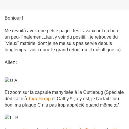
Bonjour !
Me revoilà avec une petite page...les travaux ont du bon -
un peu- finalement...faut y voir du positif... je retrouve du
"vieux" matériel dont je ne me suis pas servie depuis
longtemps...voici donc le grand retour du fil métallique ;o)
Allez :
Et zoom sur la capsule martyrisée à la Cuttlebug (Spéciale
dédicace à
Tara-Scrap
et Cathy !! ça y est, je l'ai fait ! lol) -
bon, ma plaque C n'a pas trop apprécié quand même ;o/