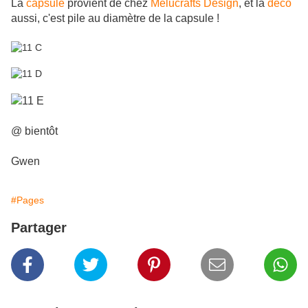
La
capsule
provient de chez
Melucrafts Design
, et la
déco
aussi, c'est pile au diamètre de la capsule !
@ bientôt
Gwen
#Pages
Partager