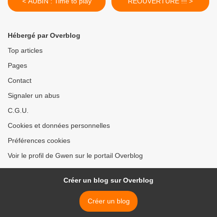
< AUBIN : Time to play
REOUVERTURE !!! >
Hébergé par Overblog
Top articles
Pages
Contact
Signaler un abus
C.G.U.
Cookies et données personnelles
Préférences cookies
Voir le profil de Gwen sur le portail Overblog
Créer un blog sur Overblog
Créer un blog