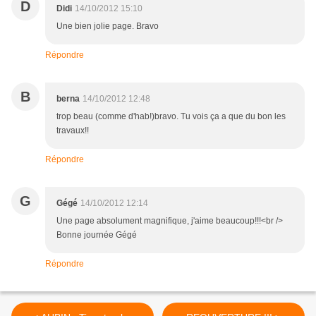
D
Didi
14/10/2012 15:10
Une bien jolie page. Bravo
Répondre
B
berna
14/10/2012 12:48
trop beau (comme d'hab!)bravo. Tu vois ça a que du bon les
travaux!!
Répondre
G
Gégé
14/10/2012 12:14
Une page absolument magnifique, j'aime beaucoup!!!<br />
Bonne journée Gégé
Répondre