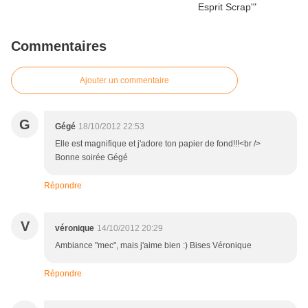
Commentaires
Ajouter un commentaire
G
Gégé
18/10/2012 22:53
Elle est magnifique et j'adore ton papier de fond!!!<br />
Bonne soirée Gégé
Répondre
V
véronique
14/10/2012 20:29
Ambiance "mec", mais j'aime bien :) Bises Véronique
Répondre