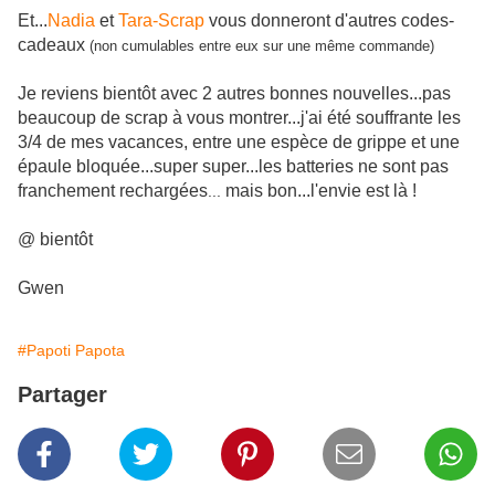
Et...
Nadia
et
Tara-Scrap
vous donneront d'autres codes-
cadeaux
(non cumulables entre eux sur une même commande)
Je reviens bientôt avec 2 autres bonnes nouvelles...pas
beaucoup de scrap à vous montrer...j'ai été souffrante les
3/4 de mes vacances, entre une espèce de grippe et une
épaule bloquée...super super...les batteries ne sont pas
franchement rechargées
mais bon...l'envie est là !
...
@ bientôt
Gwen
#Papoti Papota
Partager