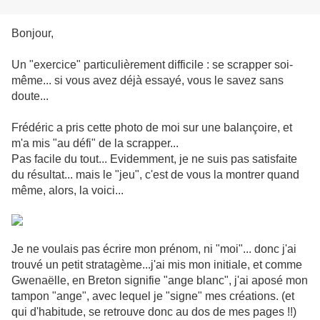
Bonjour,
Un "exercice" particulièrement difficile : se scrapper soi-
même... si vous avez déjà essayé, vous le savez sans
doute...
Frédéric a pris cette photo de moi sur une balançoire, et
m'a mis "au défi" de la scrapper...
Pas facile du tout... Evidemment, je ne suis pas satisfaite
du résultat... mais le "jeu", c'est de vous la montrer quand
même, alors, la voici...
Je ne voulais pas écrire mon prénom, ni "moi"... donc j'ai
trouvé un petit stratagème...j'ai mis mon initiale, et comme
Gwenaëlle, en Breton signifie "ange blanc", j'ai aposé mon
tampon "ange", avec lequel je "signe" mes créations. (et
qui d'habitude, se retrouve donc au dos de mes pages !!)