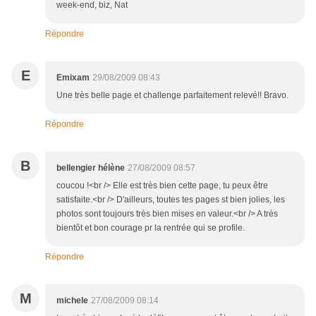
week-end, biz, Nat
Répondre
E
Emixam
29/08/2009 08:43
Une très belle page et challenge parfaitement relevé!! Bravo.
Répondre
B
bellengier hélène
27/08/2009 08:57
coucou !<br /> Elle est très bien cette page, tu peux être
satisfaite.<br /> D'ailleurs, toutes tes pages st bien jolies, les
photos sont toujours très bien mises en valeur.<br /> A très
bientôt et bon courage pr la rentrée qui se profile.
Répondre
M
michele
27/08/2009 08:14