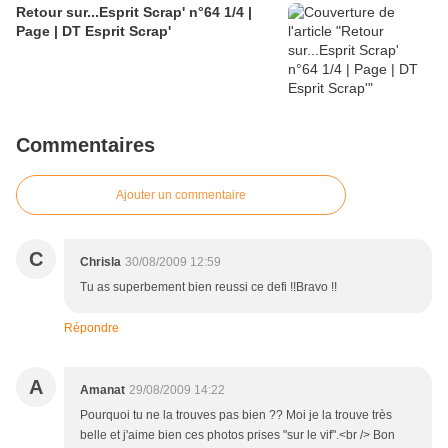
Retour sur...Esprit Scrap' n°64 1/4 |
Page | DT Esprit Scrap'
Commentaires
Ajouter un commentaire
C
Chrisla
30/08/2009 12:59
Tu as superbement bien reussi ce defi !!Bravo !!
Répondre
A
Amanat
29/08/2009 14:22
Pourquoi tu ne la trouves pas bien ?? Moi je la trouve très
belle et j'aime bien ces photos prises "sur le vif".<br /> Bon