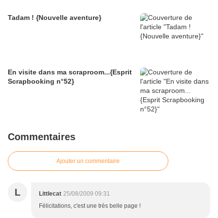
Tadam ! {Nouvelle aventure}
En visite dans ma scraproom...{Esprit
Scrapbooking n°52}
Commentaires
Ajouter un commentaire
L
Littlecat
25/08/2009 09:31
Félicitations, c'est une très belle page !