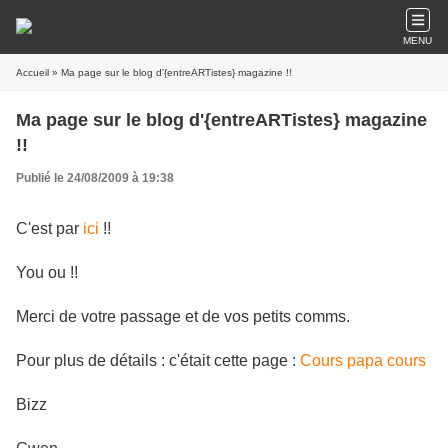
MENU
Accueil
» Ma page sur le blog d'{entreARTistes} magazine !!
Ma page sur le blog d'{entreARTistes} magazine
!!
Publié le 24/08/2009 à 19:38
C'est par
ici
!!
You ou !!
Merci de votre passage et de vos petits comms.
Pour plus de détails : c'était cette page :
Cours papa cours
Bizz