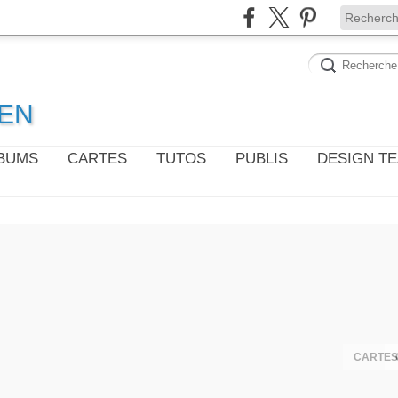
WEN
LBUMS
CARTES
TUTOS
PUBLIS
DESIGN T
CARTES 