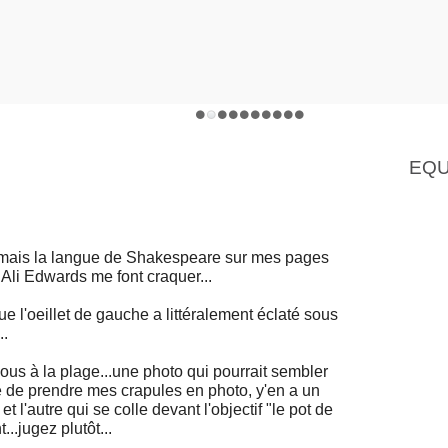
EQU
e jamais la langue de Shakespeare sur mes pages
 Ali Edwards me font craquer...
e l'oeillet de gauche a littéralement éclaté sous
..
ous à la plage...une photo qui pourrait sembler
lté de prendre mes crapules en photo, y'en a un
et l'autre qui se colle devant l'objectif "le pot de
...jugez plutôt...