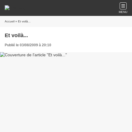
MENU
Accueil
» Et voilà...
Et voilà...
Publié le 03/08/2009 à 20:10