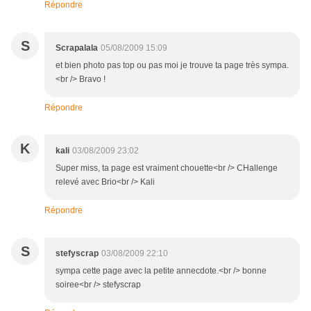
Répondre
S
Scrapalala
05/08/2009 15:09
et bien photo pas top ou pas moi je trouve ta page très sympa.
<br /> Bravo !
Répondre
K
kali
03/08/2009 23:02
Super miss, ta page est vraiment chouette<br /> CHallenge
relevé avec Brio<br /> Kali
Répondre
S
stefyscrap
03/08/2009 22:10
sympa cette page avec la petite annecdote.<br /> bonne
soiree<br /> stefyscrap