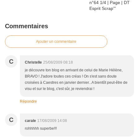
Commentaires
Ajouter un commentaire
C
Christelle
25/08/2009 08:18
je découvre ton blog en arrivant de celui de Marie Hélène,
BRAVO ! J'adore toutes ces créas ! On s'est sans doute
croisées à Caestres en janvier dernier...A bientôt peut-être de
visu et sur le blog, c'est sûr, je reviendrai !
Répondre
C
carale
17/08/2009 14:08
rohhhhh superbe!!!