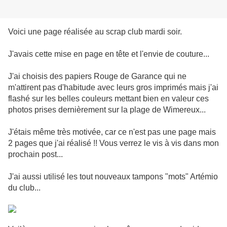
Voici une page réalisée au scrap club mardi soir.
J'avais cette mise en page en tête et l'envie de couture...
J'ai choisis des papiers Rouge de Garance qui ne
m'attirent pas d'habitude avec leurs gros imprimés mais j'ai
flashé sur les belles couleurs mettant bien en valeur ces
photos prises dernièrement sur la plage de Wimereux...
J'étais même très motivée, car ce n'est pas une page mais
2 pages que j'ai réalisé !! Vous verrez le vis à vis dans mon
prochain post...
J'ai aussi utilisé les tout nouveaux tampons "mots" Artémio
du club...