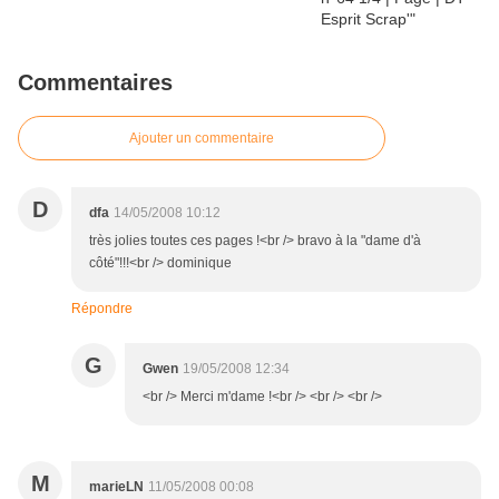
Commentaires
Ajouter un commentaire
D
dfa
14/05/2008 10:12
très jolies toutes ces pages !<br /> bravo à la "dame d'à
côté"!!!<br /> dominique
Répondre
G
Gwen
19/05/2008 12:34
<br /> Merci m'dame !<br /> <br /> <br />
M
marieLN
11/05/2008 00:08