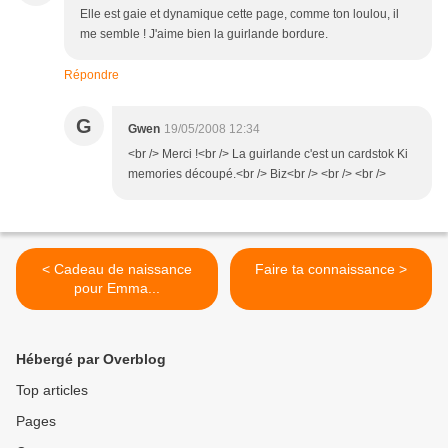
Elle est gaie et dynamique cette page, comme ton loulou, il
me semble ! J'aime bien la guirlande bordure.
Répondre
G
Gwen
19/05/2008 12:34
<br /> Merci !<br /> La guirlande c'est un cardstok Ki
memories découpé.<br /> Biz<br /> <br /> <br />
< Cadeau de naissance
Faire ta connaissance >
pour Emma...
Hébergé par Overblog
Top articles
Pages