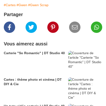
#Cartes
#Gwen
#Gwen Scrap
Partager
Vous aimerez aussi
Carterie "So Romantic" | DT Studio 40
Cartes : thème photo et cinéma | DT
DIY & Cie