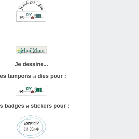
Je dessine...
es tampons
dies pour :
et
s badges
stickers pour :
et