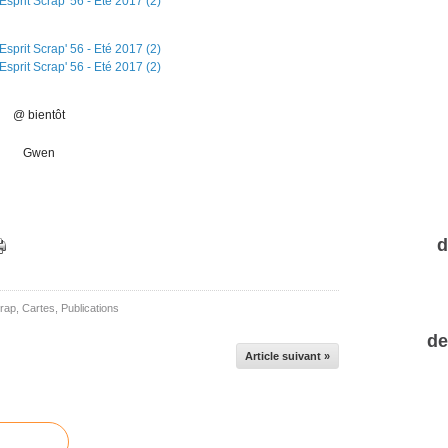
@ bientôt
Gwen
d
rap
,
Cartes
,
Publications
de
Article suivant »