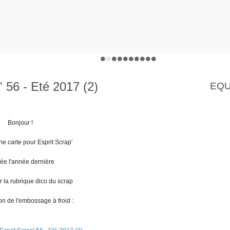
' 56 - Eté 2017 (2)
EQU
Bonjour !
ne carte pour Esprit Scrap'
iée l'année dernière
er la rubrique dico du scrap
tion de l'embossage à froid :