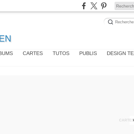
WEN
LBUMS
CARTES
TUTOS
PUBLIS
DESIGN T
CARTES 