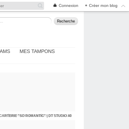
Connexion
+
Créer mon blog
EAMS
MES TAMPONS
: THÈME PHOTO ET CINÉMA | DT DIY & CIE
CARTERIE "SO ROMANTIC" | DT STUDIO 40