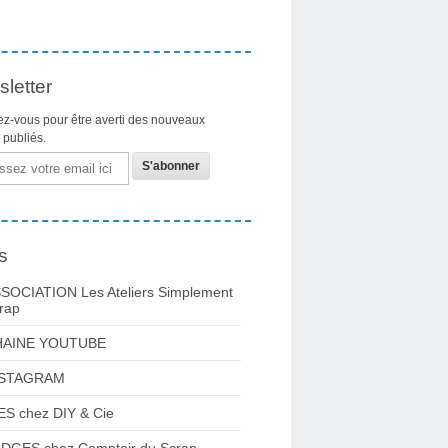
letter
z-vous pour être averti des nouveaux
s publiés.
s
SOCIATION Les Ateliers Simplement
rap
HAINE YOUTUBE
NSTAGRAM
ES chez DIY & Cie