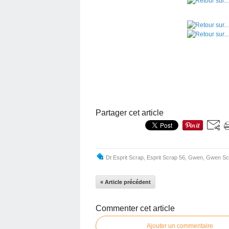
Partager cet article
Dt Esprit Scrap
,
Esprit Scrap 56
,
Gwen
,
Gwen Sc
« Article précédent
Commenter cet article
Ajouter un commentaire