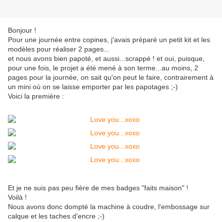
Bonjour !
Pour une journée entre copines, j'avais préparé un petit kit et les
modèles pour réaliser 2 pages...
et nous avons bien papoté, et aussi...scrappé ! et oui, puisque,
pour une fois, le projet a été mené à son terme...au moins, 2
pages pour la journée, on sait qu'on peut le faire, contrairement à
un mini où on se laisse emporter par les papotages ;-)
Voici la première :
Et je ne suis pas peu fière de mes badges "faits maison" !
Voilà !
Nous avons donc dompté la machine à coudre, l'embossage sur
calque et les taches d'encre ;-)