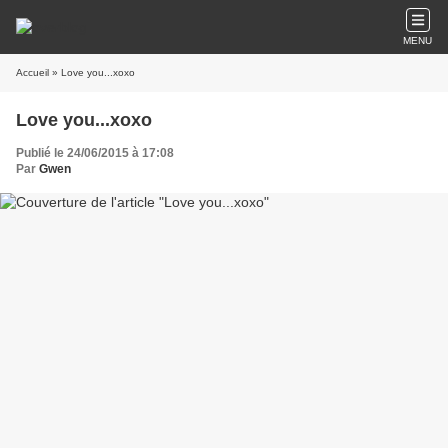
MENU
Accueil
» Love you...xoxo
Love you...xoxo
Publié le 24/06/2015 à 17:08
Par
Gwen