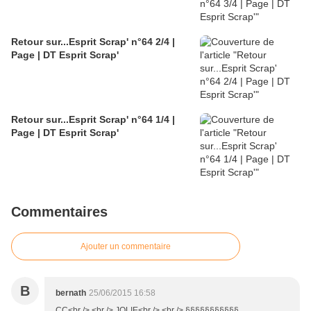
Retour sur...Esprit Scrap' n°64 2/4 |
Page | DT Esprit Scrap'
Retour sur...Esprit Scrap' n°64 1/4 |
Page | DT Esprit Scrap'
Commentaires
Ajouter un commentaire
B
bernath
25/06/2015 16:58
CC<br /> <br /> JOLIE<br /> <br /> §§§§§§§§§§§