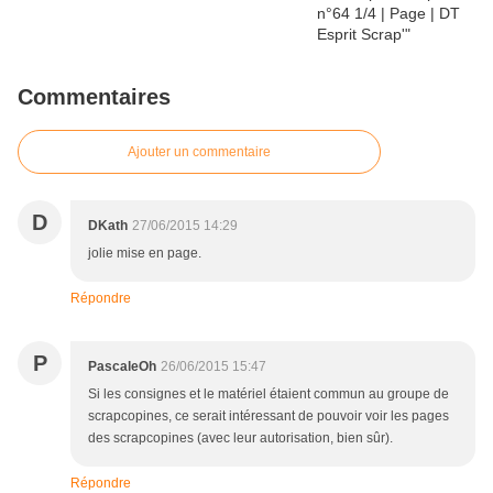
Commentaires
Ajouter un commentaire
D
DKath
27/06/2015 14:29
jolie mise en page.
Répondre
P
PascaleOh
26/06/2015 15:47
Si les consignes et le matériel étaient commun au groupe de
scrapcopines, ce serait intéressant de pouvoir voir les pages
des scrapcopines (avec leur autorisation, bien sûr).
Répondre