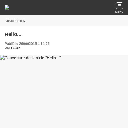
MENU
Accueil
» Hello...
Hello...
Publié le 26/06/2015 à 14:25
Par
Gwen