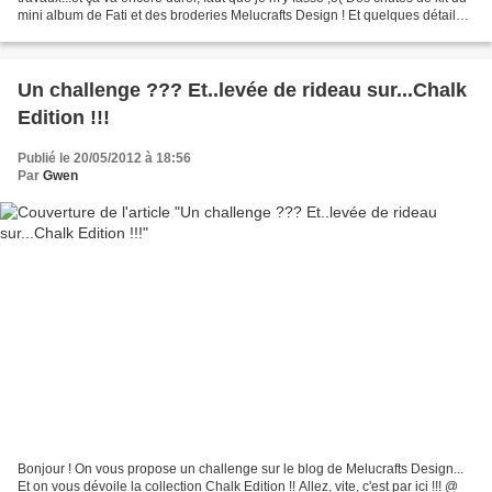
mini album de Fati et des broderies Melucrafts Design ! Et quelques détails...
@ bientôt Gw...
Un challenge ??? Et..levée de rideau sur...Chalk
Edition !!!
Publié le 20/05/2012 à 18:56
Par
Gwen
Bonjour ! On vous propose un challenge sur le blog de Melucrafts Design...
Et on vous dévoile la collection Chalk Edition !! Allez, vite, c'est par ici !!! @