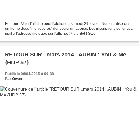
Bonjour ! Voici l'affiche pour l'atelier du samedi 29 février. Nous réaliserons
un home déco "multicadres" dont voici un aperçu: Les inscriptions se font par
mail à l'adresse indiquée sur l'affiche. @ bientôt ! Gwen
RETOUR SUR...mars 2014...AUBIN : You & Me
{HDP 57}
Publié le 06/04/2015 à 09:38
Par
Gwen