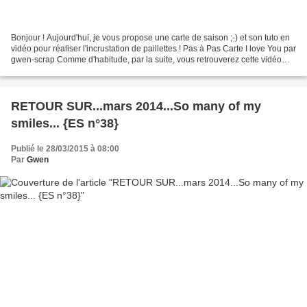
Bonjour ! Aujourd'hui, je vous propose une carte de saison ;-) et son tuto en
vidéo pour réaliser l'incrustation de paillettes ! Pas à Pas Carte I love You par
gwen-scrap Comme d'habitude, par la suite, vous retrouverez cette vidéo
dans la colonne de...
RETOUR SUR...mars 2014...So many of my
smiles... {ES n°38}
Publié le 28/03/2015 à 08:00
Par
Gwen