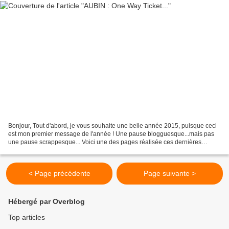
Bonjour, Tout d'abord, je vous souhaite une belle année 2015, puisque ceci
est mon premier message de l'année ! Une pause blogguesque...mais pas
une pause scrappesque... Voici une des pages réalisée ces dernières
semaines ;-) @ bientôt Gwen
< Page précédente
Page suivante >
Hébergé par Overblog
Top articles