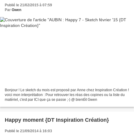
Publié le 21/02/2015 à 07:59
Par
Gwen
Bonjour ! Le sketch du mois est proposé par Anne chez Inspiration Création !
voici mon interprétation : Pour retrouver les réas des copines ou la liste du
matériel, c'est par ICI que ça se passe ;-) @ bientôt Gwen
Happy moment {DT Inspiration Création}
Publié le 21/09/2014 à 16:03