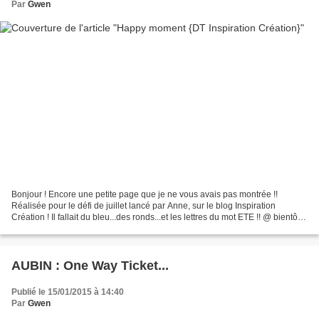
Par
Gwen
Bonjour ! Encore une petite page que je ne vous avais pas montrée !!
Réalisée pour le défi de juillet lancé par Anne, sur le blog Inspiration
Création ! Il fallait du bleu...des ronds...et les lettres du mot ETE !! @ bientôt
Gwen
AUBIN : One Way Ticket...
Publié le 15/01/2015 à 14:40
Par
Gwen