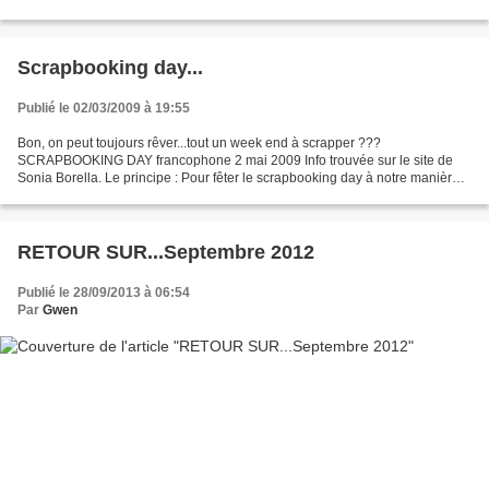
les lundis. Si...
Scrapbooking day...
Publié le 02/03/2009 à 19:55
Bon, on peut toujours rêver...tout un week end à scrapper ???
SCRAPBOOKING DAY francophone 2 mai 2009 Info trouvée sur le site de
Sonia Borella. Le principe : Pour fêter le scrapbooking day à notre manière,
nous vous proposons de participer au plus grand...
RETOUR SUR...Septembre 2012
Publié le 28/09/2013 à 06:54
Par
Gwen