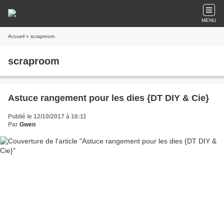
MENU
Accueil
» scraproom
scraproom
Astuce rangement pour les dies {DT DIY & Cie}
Publié le 12/10/2017 à 16:11
Par
Gwen