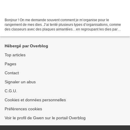
Bonjour ! On me demande souvent comment je m’organise pour le
rangement de mes dies. J’ai tenté plusieurs types d’organisations, comme
des classeurs avec des plaques aimantées…en regroupant les dies par
thèmes, puis en les regroupant par marque… C’est...
Hébergé par Overblog
Top articles
Pages
Contact
Signaler un abus
C.G.U.
Cookies et données personnelles
Préférences cookies
Voir le profil de Gwen sur le portail Overblog