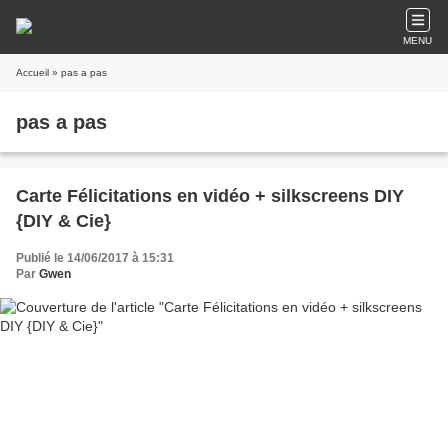
MENU
Accueil
» pas a pas
pas a pas
Carte Félicitations en vidéo + silkscreens DIY
{DIY & Cie}
Publié le 14/06/2017 à 15:31
Par
Gwen