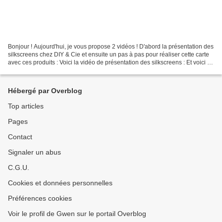
Bonjour ! Aujourd'hui, je vous propose 2 vidéos ! D'abord la présentation des
silkscreens chez DIY & Cie et ensuite un pas à pas pour réaliser cette carte
avec ces produits : Voici la vidéo de présentation des silkscreens : Et voici la
vidéo pour réaliser...
Hébergé par Overblog
Top articles
Pages
Contact
Signaler un abus
C.G.U.
Cookies et données personnelles
Préférences cookies
Voir le profil de Gwen sur le portail Overblog