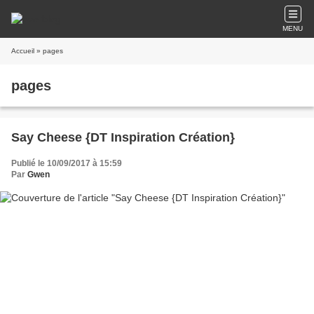
MENU
Accueil
» pages
pages
Say Cheese {DT Inspiration Création}
Publié le 10/09/2017 à 15:59
Par
Gwen