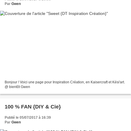
Par
Gwen
Bonjour ! Voici une page pour Inspiration Création, en Kaisercraft et Kési'art.
@ bientôt Gwen
100 % FAN {DIY & Cie}
Publié le 05/07/2017 à 16:39
Par
Gwen