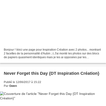
Bonjour ! Voici une page pour Inspiration Création avec 2 photos... montrant
2 facettes de la personnalité d'Aubin ;-) J'ai monté les photos sur des blocs
de papiers quasiment identiques mais je les ai opposées par les
embellissements et la ligne de couture...
Never Forget this Day {DT Inspiration Création}
Publié le 12/06/2017 à 15:22
Par
Gwen