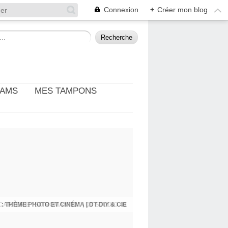
Connexion
+
Créer mon blog
EAMS
MES TAMPONS
: THÈME PHOTO ET CINÉMA | DT DIY & CIE