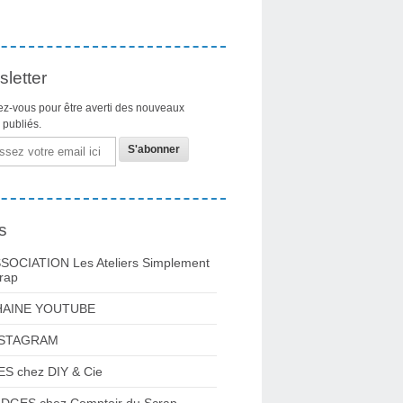
letter
z-vous pour être averti des nouveaux
s publiés.
s
SOCIATION Les Ateliers Simplement
rap
HAINE YOUTUBE
NSTAGRAM
ES chez DIY & Cie