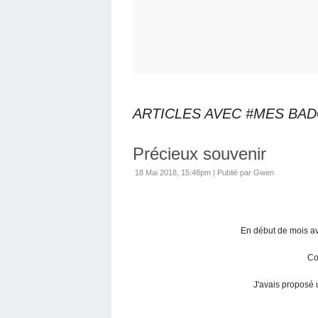
ARTICLES AVEC #MES BA
Précieux souvenir
18 Mai 2018, 15:48pm
|
Publié par Gwen
En début de mois av
Co
J'avais proposé u