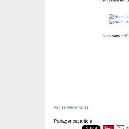
J'ai designé les 
Alors, vous préfé
Voir les commentaires
Partager cet article