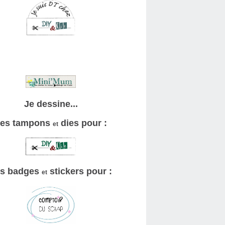
Je dessine...
es tampons
dies pour :
et
s badges
stickers pour :
et