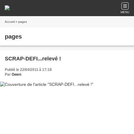
MENU
Accueil
» pages
pages
SCRAP-DEFI...relevé !
Publié le 22/04/2011 à 17:18
Par
Gwen