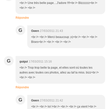
<br /> Une très belle page....J'adore !!!!<br /> BIzzzzzz<br />
<br /> <br />
Répondre
G
Gwen
27/03/2011 21:43
<br /> <br /> Merci beaucoup ;o)<br /> <br /> <br />
Bises<br /> <br /> <br /> <br />
G
guigui
17/03/2011 15:16
<br /> Trop trop belle ta page, et elles sont où toutes les
autres avec toutes ces photos, allez au taf la miss. bizz<br />
<br /> <br />
Répondre
G
Gwen
27/03/2011 21:42
<br /> <br /> lol !<br /> <br /> <br /> ça vient !<br />