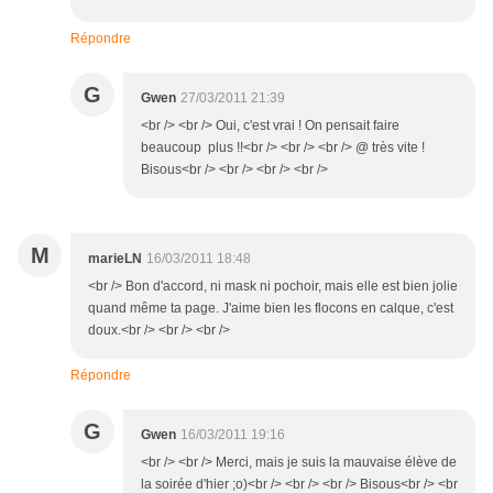
Répondre
G
Gwen
27/03/2011 21:39
<br /> <br /> Oui, c'est vrai ! On pensait faire
beaucoup plus !!<br /> <br /> <br /> @ très vite !
Bisous<br /> <br /> <br /> <br />
M
marieLN
16/03/2011 18:48
<br /> Bon d'accord, ni mask ni pochoir, mais elle est bien jolie
quand même ta page. J'aime bien les flocons en calque, c'est
doux.<br /> <br /> <br />
Répondre
G
Gwen
16/03/2011 19:16
<br /> <br /> Merci, mais je suis la mauvaise élève de
la soirée d'hier ;o)<br /> <br /> <br /> Bisous<br /> <br