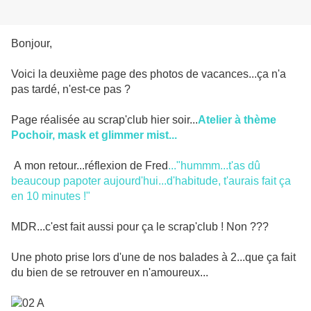
Bonjour,
Voici la deuxième page des photos de vacances...ça n'a
pas tardé, n'est-ce pas ?
Page réalisée au scrap'club hier soir...
Atelier à thème
Pochoir, mask et glimmer mist...
A mon retour...réflexion de Fred
..."hummm...t'as dû
beaucoup papoter aujourd'hui...d'habitude, t'aurais fait ça
en 10 minutes !"
MDR...c'est fait aussi pour ça le scrap'club ! Non ???
Une photo prise lors d'une de nos balades à 2...que ça fait
du bien de se retrouver en n'amoureux...