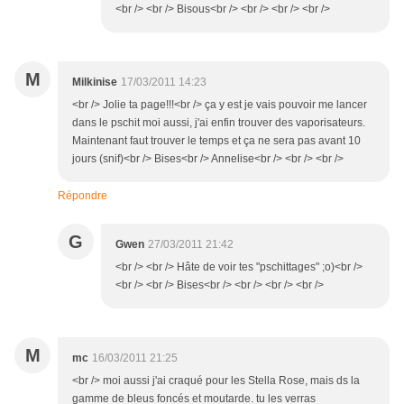
<br /> <br /> Bisous<br /> <br /> <br /> <br />
M
Milkinise
17/03/2011 14:23
<br /> Jolie ta page!!!<br /> ça y est je vais pouvoir me lancer
dans le pschit moi aussi, j'ai enfin trouver des vaporisateurs.
Maintenant faut trouver le temps et ça ne sera pas avant 10
jours (snif)<br /> Bises<br /> Annelise<br /> <br /> <br />
Répondre
G
Gwen
27/03/2011 21:42
<br /> <br /> Hâte de voir tes "pschittages" ;o)<br />
<br /> <br /> Bises<br /> <br /> <br /> <br />
M
mc
16/03/2011 21:25
<br /> moi aussi j'ai craqué pour les Stella Rose, mais ds la
gamme de bleus foncés et moutarde. tu les verras