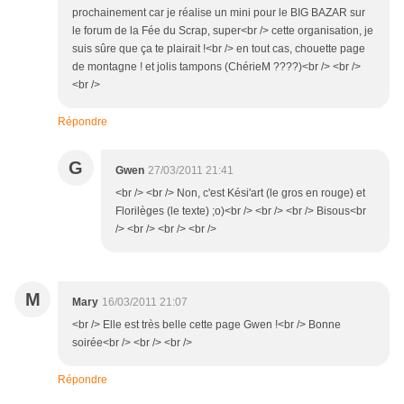
prochainement car je réalise un mini pour le BIG BAZAR sur
le forum de la Fée du Scrap, super<br /> cette organisation, je
suis sûre que ça te plairait !<br /> en tout cas, chouette page
de montagne ! et jolis tampons (ChérieM ????)<br /> <br />
<br />
Répondre
G
Gwen
27/03/2011 21:41
<br /> <br /> Non, c'est Kési'art (le gros en rouge) et
Florilèges (le texte) ;o)<br /> <br /> <br /> Bisous<br
/> <br /> <br /> <br />
M
Mary
16/03/2011 21:07
<br /> Elle est très belle cette page Gwen !<br /> Bonne
soirée<br /> <br /> <br />
Répondre