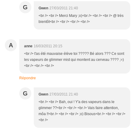
G
Gwen
27/03/2011 21:40
<br /> <br /> Merci Mary ;o)<br /> <br /> <br /> @ très
bientôt<br /> <br /> <br /> <br />
A
anne
16/03/2011 20:15
<br /> t'as été mauvaise élève toi ????? Bé alors ??? Ce sont
les vapeurs de glimmer mist qui montent au cerveau ???? ;=)
<br /> <br /> <br />
Répondre
G
Gwen
27/03/2011 21:40
<br /> <br /> Bah, oui ! Y'a des vapeurs dans le
glimmer ??<br /> <br /> <br /> Vais faire attention,
môa !!<br /> <br /> <br /> ;o) Bisous<br /> <br /> <br />
<br />