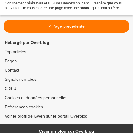
Confinement, télétravail et suivi des devoirs obligent... J'espère que vous
allez bien. Je vous montre une page avec une photo...qui aurait pu être
censurée... mais ! J'ai...
< Page précédente
Hébergé par Overblog
Top articles
Pages
Contact
Signaler un abus
C.G.U.
Cookies et données personnelles
Préférences cookies
Voir le profil de Gwen sur le portail Overblog
Créer un blog sur Overblog