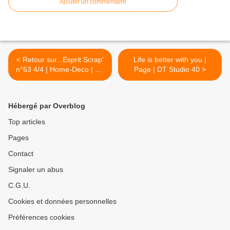
Ajouter un commentaire
< Retour sur...Esprit Scrap'
Life is better with you |
n°63 4/4 | Home-Deco | DT
Page | DT Studio 40 >
Esprit Scrap'
Hébergé par Overblog
Top articles
Pages
Contact
Signaler un abus
C.G.U.
Cookies et données personnelles
Préférences cookies