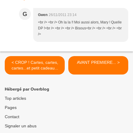
G
Gwen
26/11/2011 23:14
<br /> <br /> Oh la la !! Moi aussi alors, Mary ! Quelle
DP !<br /> <br /> <br /> Bisous<br /> <br /> <br /> <br
/>
< CROP ! Cartes, cartes,
AVANT PREMIERE... >
cartes...et petit cadeau...
Hébergé par Overblog
Top articles
Pages
Contact
Signaler un abus