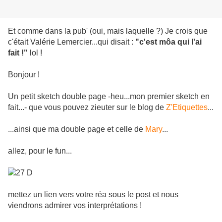
Et comme dans la pub' (oui, mais laquelle ?) Je crois que
c'était Valérie Lemercier...qui disait :
"c'est môa qui l'ai
fait !"
lol !
Bonjour !
Un petit sketch double page -heu...mon premier sketch en
fait...- que vous pouvez zieuter sur le blog de
Z'Etiquettes
...
...ainsi que ma double page et celle de
Mary
...
allez, pour le fun...
mettez un lien vers votre réa sous le post et nous
viendrons admirer vos interprétations !