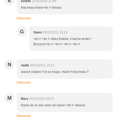
E
estelle
22/11/2011 11:49
trop beau bravo<br /> bisous
Répondre
G
Gwen
26/11/2011 23:23
<br /> <br /> Allez Estelle, il faut le tenter !
Bizzzzzz<br /> <br /> <br /> <br />
N
nadia
20/11/2011 10:21
waouh j'adore !! et ce rouge, miam !! trop beau !!
Répondre
M
Mary
20/11/2011 09:07
Ravie de ce duo avec toi Gwen !<br /> Bisous
Répondre