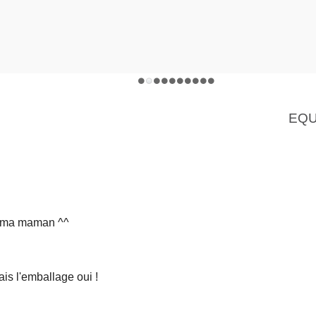
EQU
de ma maman ^^
ais l'emballage oui !