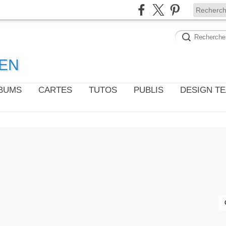
WEN
LBUMS
CARTES
TUTOS
PUBLIS
DESIGN T
CARTES 