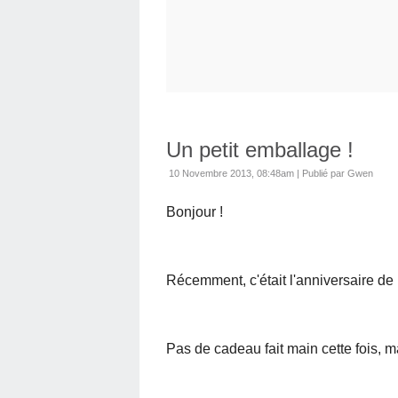
Un petit emballage !
10 Novembre 2013, 08:48am
|
Publié par Gwen
Bonjour !
Récemment, c'était l'anniversaire 
Pas de cadeau fait main cette fois, m