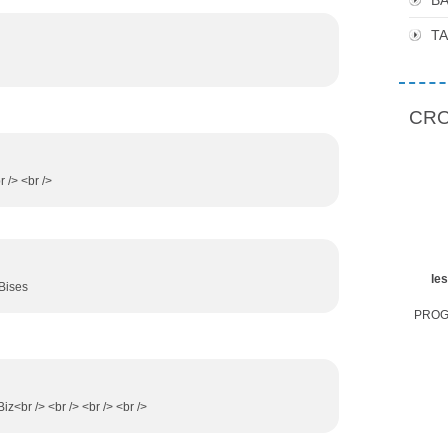
BA
T
CROP
r /> <br />
le
Bises
PROGR
iz<br /> <br /> <br /> <br />