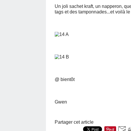
Un joli sachet kraft, un napperon, q
tags et des tamponnades...et voilà le 
@ bientôt
Gwen
Partager cet article