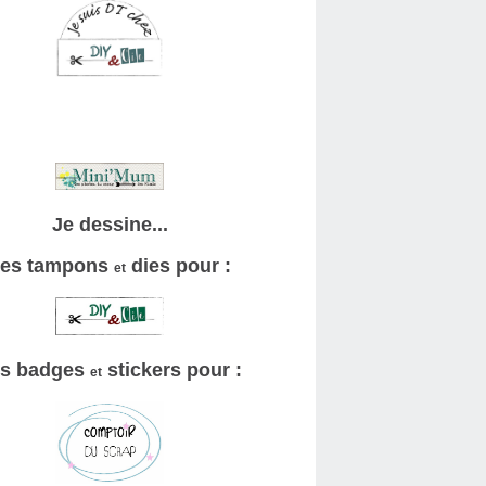
Je dessine...
es tampons
dies pour :
et
s badges
stickers pour :
et