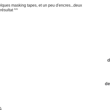
uelques masking tapes, et un peu d'encres...deux
résultat ^^
d
de