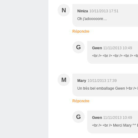
N
Niniza
10/11/2013 17:51
Oh j'adooooore....
Répondre
G
Gwen
11/11/2013 10:49
<br /> <br /> <br /> <br /> <b
M
Mary
10/11/2013 17:39
Un très bel emballage Gwen !<br /> 
Répondre
G
Gwen
11/11/2013 10:49
<br /> <br /> Merci Mary ^^ B