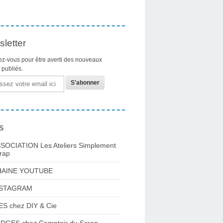
letter
z-vous pour être averti des nouveaux
s publiés.
s
SOCIATION Les Ateliers Simplement
rap
HAINE YOUTUBE
NSTAGRAM
ES chez DIY & Cie