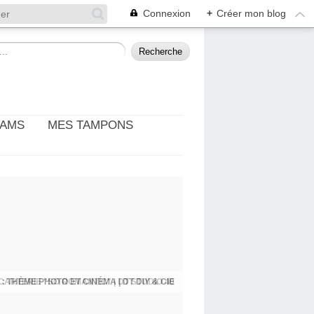
Connexion
+
Créer mon blog
EAMS
MES TAMPONS
: THÈME PHOTO ET CINÉMA | DT DIY & CIE