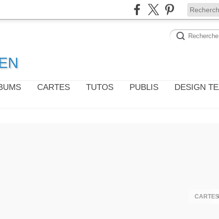
WEN
LBUMS
CARTES
TUTOS
PUBLIS
DESIGN T
CARTES 