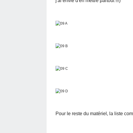
j'ai envie d'en mettre partout !!!)
Pour le reste du matériel, la liste co