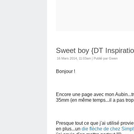
Sweet boy {DT Inspiratio
16 Mars 2014, 11:03am
|
Publié par Gwen
Bonjour !
Encore une page avec mon Aubin...tr
35mm (en même temps...il a pas trop 
Presque tout ce que j'ai utilisé provie
en plus...un
die flèche de chez Simp