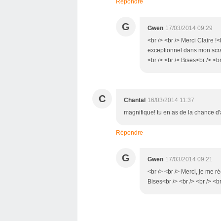
Répondre
G
Gwen
17/03/2014 09:29
<br /> <br /> Merci Claire !<
exceptionnel dans mon scrap
<br /> <br /> Bises<br /> <br
C
Chantal
16/03/2014 11:37
magnifique! tu en as de la chance d'a
Répondre
G
Gwen
17/03/2014 09:21
<br /> <br /> Merci, je me r
Bises<br /> <br /> <br /> <br