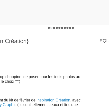
n Création}
EQU
op choupinet de poser pour les tests photos au
le choix ^^)
nt du kit de février de
Inspiration Création
, avec,
ly Graphic
(ils sont tellement beaux et fins que