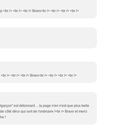
 <br /> <br /> <br /> Bises<br /> <br /> <br /> <br />
<br /> <br /> <br /> Bises<br /> <br /> <br /> <br />
garçon" est détonnant ... la page n'en n'est que plus belle
de côté déco qui sort de l'ordinaire !<br /> Bravo et merci
he !