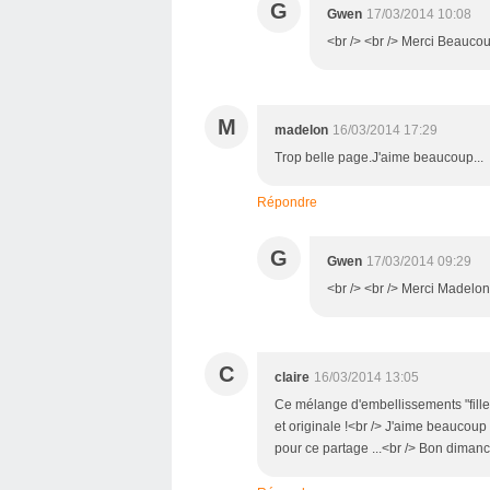
G
Gwen
17/03/2014 10:08
<br /> <br /> Merci Beaucoup
M
madelon
16/03/2014 17:29
Trop belle page.J'aime beaucoup...
Répondre
G
Gwen
17/03/2014 09:29
<br /> <br /> Merci Madelon 
C
claire
16/03/2014 13:05
Ce mélange d'embellissements "fille/
et originale !<br /> J'aime beaucoup 
pour ce partage ...<br /> Bon dimanc