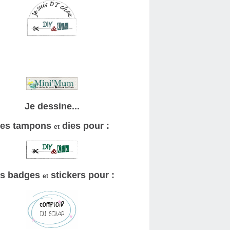
Je dessine...
es tampons
dies pour :
et
s badges
stickers pour :
et