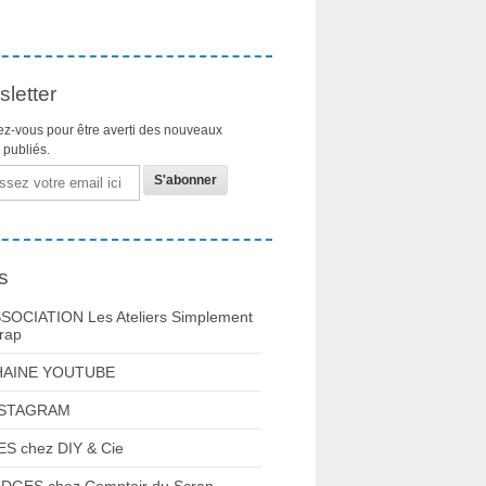
letter
z-vous pour être averti des nouveaux
s publiés.
s
SOCIATION Les Ateliers Simplement
rap
HAINE YOUTUBE
NSTAGRAM
ES chez DIY & Cie