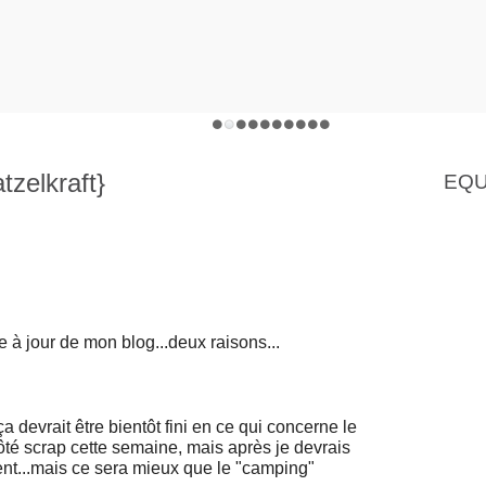
tzelkraft}
EQU
e à jour de mon blog...deux raisons...
 ça devrait être bientôt fini en ce qui concerne le
té scrap cette semaine, mais après je devrais
nt...mais ce sera mieux que le "camping"