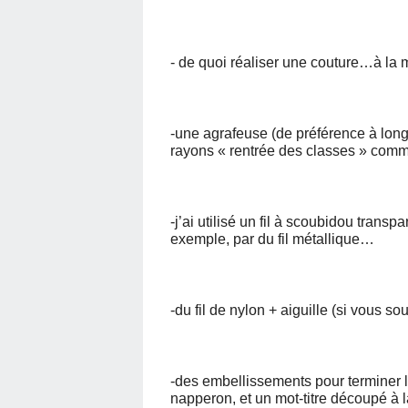
- de quoi réaliser une couture…à la
-une agrafeuse (de préférence à long 
rayons « rentrée des classes » com
-j’ai utilisé un fil à scoubidou trans
exemple, par du fil métallique…
-du fil de nylon + aiguille (si vous s
-des embellissements pour terminer la
napperon, et un mot-titre découpé à l