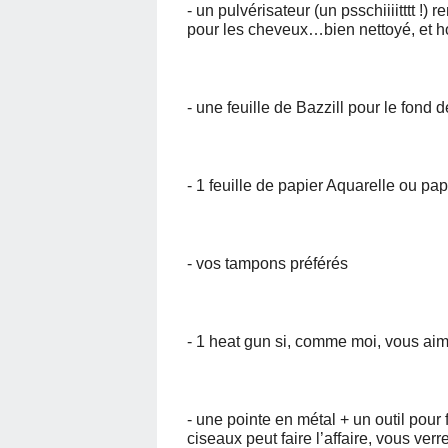
- un pulvérisateur (un psschiiiitttt !) 
pour les cheveux…bien nettoyé, et h
- une feuille de Bazzill pour le fond 
- 1 feuille de papier Aquarelle ou pap
- vos tampons préférés
- 1 heat gun si, comme moi, vous aim
- une pointe en métal + un outil pour 
ciseaux peut faire l’affaire, vous ver