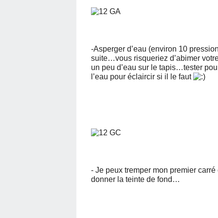
-Asperger d’eau (environ 10 pressions
suite…vous risqueriez d’abimer votr
un peu d’eau sur le tapis…tester pour
l’eau pour éclaircir si il le faut
- Je peux tremper mon premier carr
donner la teinte de fond…