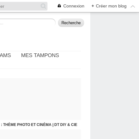
Connexion
+
Créer mon blog
EAMS
MES TAMPONS
: THÈME PHOTO ET CINÉMA | DT DIY & CIE
FLEUR DES CHAMPS | PAGE