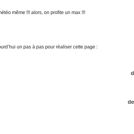
étéo même !!! alors, on profite un max !!!
d’hui un pas à pas pour réaliser cette page :
d
de