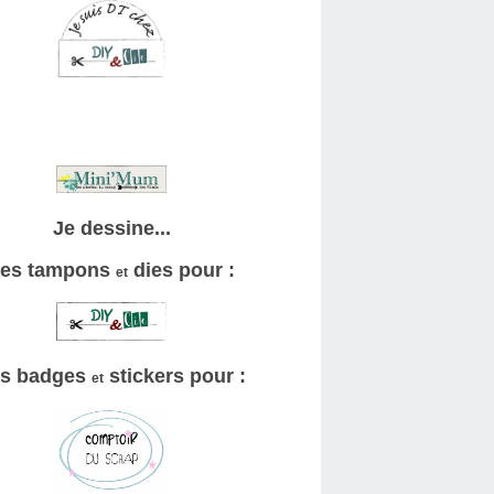
Je dessine...
es tampons
dies pour :
et
s badges
stickers pour :
et