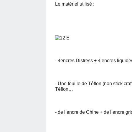
Le matériel utilisé :
- 4encres Distress + 4 encres liquid
- Une feuille de Téflon (non stick craf
Téflon…
- de l’encre de Chine + de l’encre gri