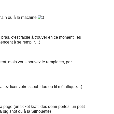
 main ou à la machine
bras, c’est facile à trouver en ce moment, les
mencent à se remplir…)
parent, mais vous pouvez le remplacer, par
ouaitez fixer votre scoubidou ou fil métallique…)
 page (un ticket kraft, des demi-perles, un petit
a big shot ou à la Silhouette)