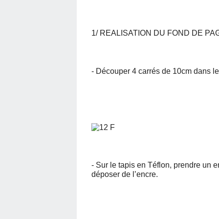
1/ REALISATION DU FOND DE PAG
- Découper 4 carrés de 10cm dans le
- Sur le tapis en Téflon, prendre un e
déposer de l’encre.