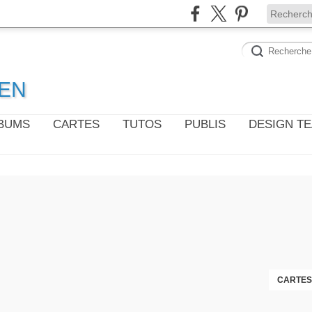
WEN
LBUMS
CARTES
TUTOS
PUBLIS
DESIGN T
CARTES 