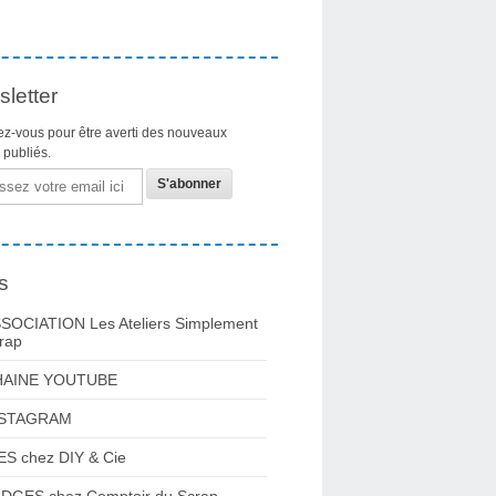
letter
z-vous pour être averti des nouveaux
s publiés.
s
SOCIATION Les Ateliers Simplement
rap
HAINE YOUTUBE
NSTAGRAM
ES chez DIY & Cie