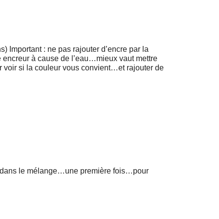
) Important : ne pas rajouter d’encre par la
e encreur à cause de l’eau…mieux vaut mettre
 voir si la couleur vous convient…et rajouter de
é dans le mélange…une première fois…pour