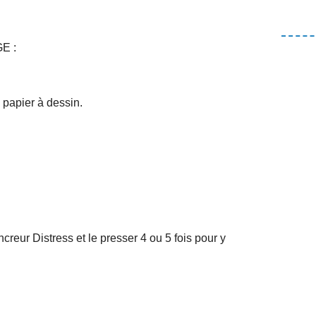
E :
 papier à dessin.
ncreur Distress et le presser 4 ou 5 fois pour y