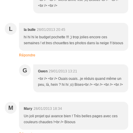
<br /> <br />
L
la bulle
28/01/2013 20:45
hi hi hi le budget pochette !!! ;) trop jolies encore ces
semaines ! et tres chouettes tes photos dans la neige !! bisous
Répondre
G
Gwen
29/01/2013 13:21
<br /> <br /> Ouais ouais...je réduis quand même un
peu, là, hein ? hi hi ;o) Bises<br /> <br /> <br /> <br />
M
Mary
28/01/2013 18:34
Un joli projet qui avance bien ! Très belles pages avec ces
couleurs chaudes !<br /> Bisous