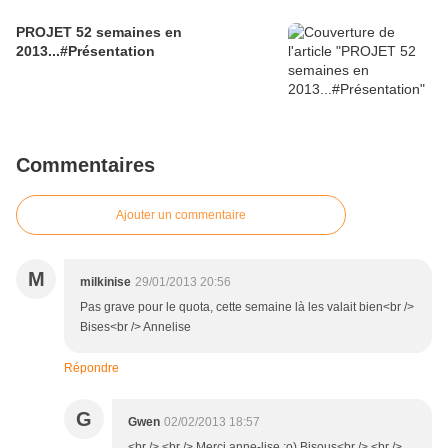
PROJET 52 semaines en
2013...#Présentation
Commentaires
Ajouter un commentaire
M
milkinise
29/01/2013 20:56
Pas grave pour le quota, cette semaine là les valait bien<br />
Bises<br /> Annelise
Répondre
G
Gwen
02/02/2013 18:57
<br /> <br /> Merci anne-lise ;o) Bisous<br /> <br />