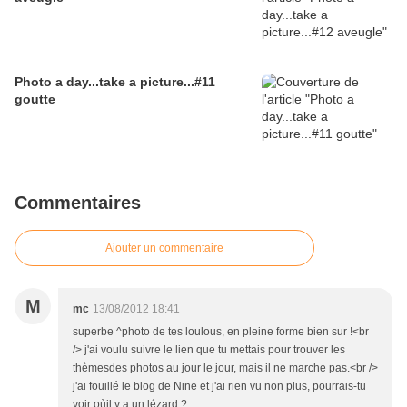
Photo a day...take a picture...#11
goutte
Commentaires
Ajouter un commentaire
M
mc
13/08/2012 18:41
superbe ^photo de tes loulous, en pleine forme bien sur !<br
/> j'ai voulu suivre le lien que tu mettais pour trouver les
thèmesdes photos au jour le jour, mais il ne marche pas.<br />
j'ai fouillé le blog de Nine et j'ai rien vu non plus, pourrais-tu
voir oùil y a un lézard ?