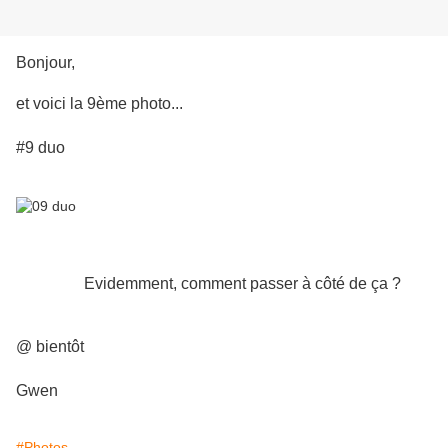
Bonjour,
et voici la 9ème photo...
#9 duo
Evidemment, comment passer à côté de ça ?
@ bientôt
Gwen
#Photos