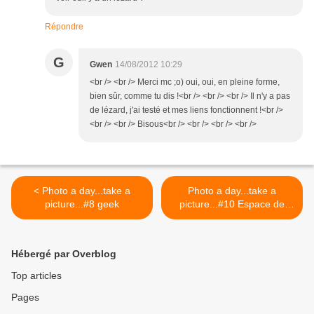
Répondre
G
Gwen
14/08/2012 10:29
<br /> <br /> Merci mc ;o) oui, oui, en pleine forme,
bien sûr, comme tu dis !<br /> <br /> <br /> Il n'y a pas
de lézard, j'ai testé et mes liens fonctionnent !<br />
<br /> <br /> Bisous<br /> <br /> <br /> <br />
< Photo a day...take a
Photo a day...take a
picture...#8 geek
picture...#10 Espace de
travail >
Hébergé par Overblog
Top articles
Pages