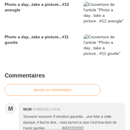
Photo a day...take a picture...#12
aveugle
Photo a day...take a picture...#11
goutte
Commentaires
Ajouter un commentaire
M
MUM
07/08/2012 19:41
Souvenir souvenir !!! émotion garantie....une folie à cette
époque, il faut le dire... mais qu'est ce que c'est trop bien de
l'avoir gardée....................BIZZZZZZZZZ