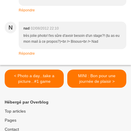
Répondre
N
nad
02/08/2012 22:10
très jolie photo! t'es sûre d'avoir besoin d'un stage?! (tu as eu
mon mail à ce propos?)<br /> Bisous<br /> Nad
Répondre
< Photo a day...take a
MINI : Bon pour une
picture...#1 game
journée de plaisir >
Hébergé par Overblog
Top articles
Pages
Contact