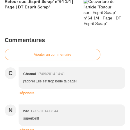
Retour sur...Esprit Scrap' n°64 1/4 |
Page | DT Esprit Scrap'
Commentaires
Ajouter un commentaire
C
Chantal
17/09/2014 14:41
j'adore! Elle est trop belle ta page!
Répondre
N
nad
17/09/2014 08:44
superbe!!!