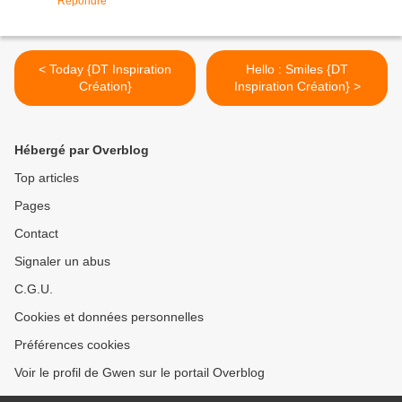
Répondre
< Today {DT Inspiration
Hello : Smiles {DT
Création}
Inspiration Création} >
Hébergé par Overblog
Top articles
Pages
Contact
Signaler un abus
C.G.U.
Cookies et données personnelles
Préférences cookies
Voir le profil de Gwen sur le portail Overblog