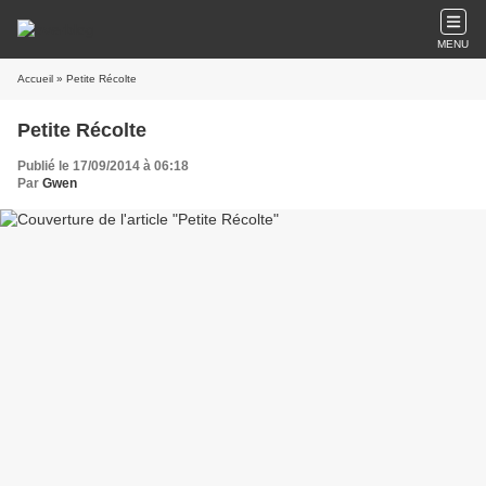
MENU
Accueil
» Petite Récolte
Petite Récolte
Publié le 17/09/2014 à 06:18
Par
Gwen