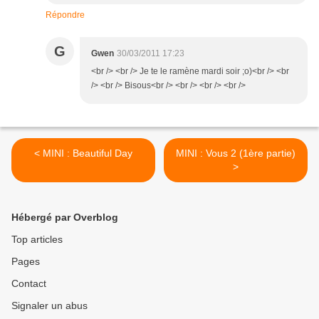
Répondre
G
Gwen
30/03/2011 17:23
<br /> <br /> Je te le ramène mardi soir ;o)<br /> <br
/> <br /> Bisous<br /> <br /> <br /> <br />
< MINI : Beautiful Day
MINI : Vous 2 (1ère partie)
>
Hébergé par Overblog
Top articles
Pages
Contact
Signaler un abus