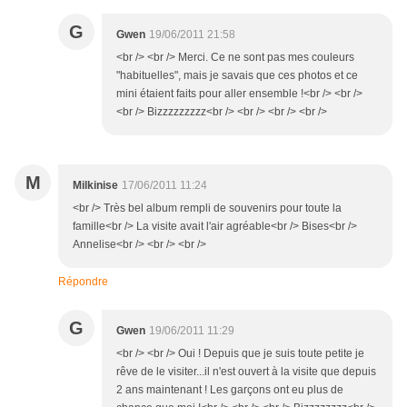
G
Gwen
19/06/2011 21:58
<br /> <br /> Merci. Ce ne sont pas mes couleurs
"habituelles", mais je savais que ces photos et ce
mini étaient faits pour aller ensemble !<br /> <br />
<br /> Bizzzzzzzzz<br /> <br /> <br /> <br />
M
Milkinise
17/06/2011 11:24
<br /> Très bel album rempli de souvenirs pour toute la
famille<br /> La visite avait l'air agréable<br /> Bises<br />
Annelise<br /> <br /> <br />
Répondre
G
Gwen
19/06/2011 11:29
<br /> <br /> Oui ! Depuis que je suis toute petite je
rêve de le visiter...il n'est ouvert à la visite que depuis
2 ans maintenant ! Les garçons ont eu plus de