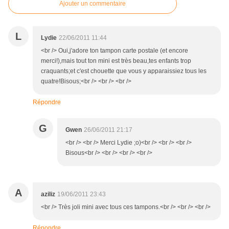
Ajouter un commentaire
L
Lydie
22/06/2011 11:44
<br /> Oui,j'adore ton tampon carte postale (et encore
merci!),mais tout ton mini est très beau,tes enfants trop
craquants;et c'est chouette que vous y apparaissiez tous les
quatre!Bisous;<br /> <br /> <br />
Répondre
G
Gwen
26/06/2011 21:17
<br /> <br /> Merci Lydie ;o)<br /> <br /> <br />
Bisous<br /> <br /> <br /> <br />
A
aziliz
19/06/2011 23:43
<br /> Très joli mini avec tous ces tampons.<br /> <br /> <br />
Répondre