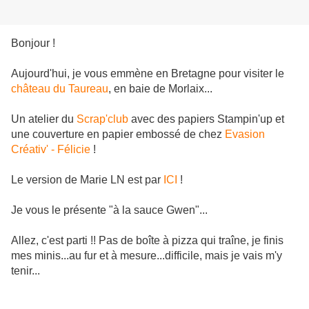
Bonjour !
Aujourd'hui, je vous emmène en Bretagne pour visiter le
château du Taureau
, en baie de Morlaix...
Un atelier du
Scrap'club
avec des papiers Stampin'up et
une couverture en papier embossé de chez
Evasion
Créativ' - Félicie
!
Le version de Marie LN est par
ICI
!
Je vous le présente "à la sauce Gwen"...
Allez, c'est parti !! Pas de boîte à pizza qui traîne, je finis
mes minis...au fur et à mesure...difficile, mais je vais m'y
tenir...