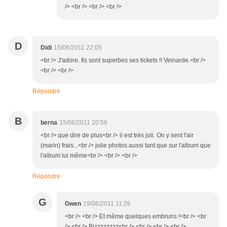
/> <br /> <br /> <br />
D
Didi
15/06/2011 22:05
<br /> J'adore. Ils sont superbes ses tickets !! Veinarde.<br />
<br /> <br />
Répondre
B
berna
15/06/2011 20:56
<br /> que dire de plus<br /> il est très joli. On y sent l'air
(marin) frais...<br /> jolie photos aussi tant que sur l'album que
l'album lui même<br /> <br /> <br />
Répondre
G
Gwen
19/06/2011 11:26
<br /> <br /> Et même quelques embruns !<br /> <br
/> <br /> Bizzzzzzzz<br /> <br /> <br /> <br />