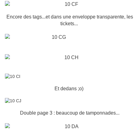
Encore des tags...et dans une enveloppe transparente, les
tickets...
Et dedans ;o)
Double page 3 : beaucoup de tamponnades...