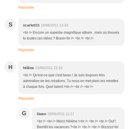
Répondre
S
scarlett31
16/06/2011 13:34
<br /> Encore un superbe magnifique album ; mais où trouves
tu toutes ces idées ? Bravo<br /> <br /> <br />
Répondre
H
hélène
15/06/2011 22:18
<br /> Qu'est-ce que c'est beau ! Je suis toujours très
admirative de tes créations. Tu nous en met plein les mirettes
à chaque fois. Quel talent !<br /> <br /> <br />
Répondre
G
Gwen
19/06/2011 11:27
<br /> <br /> Merci Hélène !<br /> <br /> <br /> Ouf !
Bientôt les vacances ?<br /> <br /> <br /> Bizzzzz<br