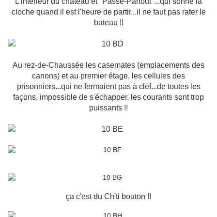
L'intérieur du château et "Passe-Partout"...qui sonne la
cloche quand il est l'heure de partir...il ne faut pas rater le
bateau !!
Au rez-de-Chaussée les casemates (emplacements des
canons) et au premier étage, les cellules des
prisonniers...qui ne fermaient pas à clef...de toutes les
façons, impossible de s'échapper, les courants sont trop
puissants !!
ça c'est du Ch'ti bouton !!