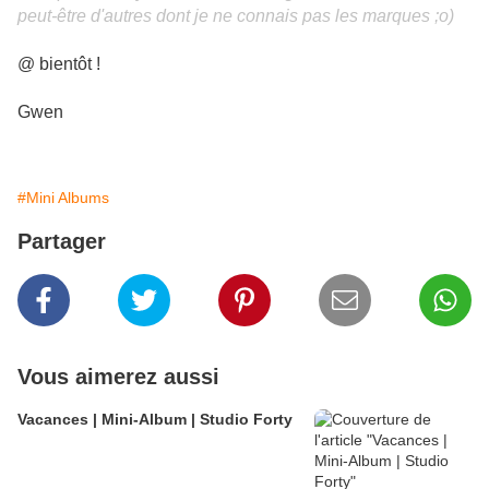
peut-être d'autres dont je ne connais pas les marques ;o)
@ bientôt !
Gwen
#Mini Albums
Partager
Vous aimerez aussi
Vacances | Mini-Album | Studio Forty