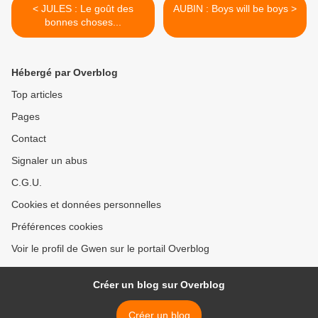
< JULES : Le goût des
AUBIN : Boys will be boys >
bonnes choses...
Hébergé par Overblog
Top articles
Pages
Contact
Signaler un abus
C.G.U.
Cookies et données personnelles
Préférences cookies
Voir le profil de Gwen sur le portail Overblog
Créer un blog sur Overblog
Créer un blog