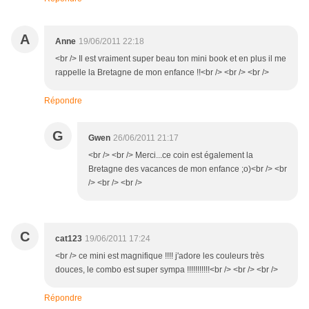
A
Anne
19/06/2011 22:18
<br /> Il est vraiment super beau ton mini book et en plus il me
rappelle la Bretagne de mon enfance !!<br /> <br /> <br />
Répondre
G
Gwen
26/06/2011 21:17
<br /> <br /> Merci...ce coin est également la
Bretagne des vacances de mon enfance ;o)<br /> <br
/> <br /> <br />
C
cat123
19/06/2011 17:24
<br /> ce mini est magnifique !!!! j'adore les couleurs très
douces, le combo est super sympa !!!!!!!!!!!<br /> <br /> <br />
Répondre