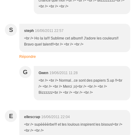
chance que moi !<br /> <br /> <br /> Bizzzzzzzz<br />
<br /> <br /> <br />
S
steph
16/06/2011 22:57
<br /> Ho la la!!! Sublime cet album!! J'adore les couleurs!!
Bravo quel talent!!<br /> <br /> <br />
Répondre
G
Gwen
19/06/2011 11:28
<br /> <br /> Normal...ce sont des papiers S.up !!<br
/> <br /> <br /> Merci ;o)<br /> <br /> <br />
Bizzzzzz<br /> <br /> <br /> <br />
E
ellescrap
16/06/2011 22:04
<br /> supèèèèrbe!!! et tes loulous inspirent les bisous!<br />
<br /> <br />