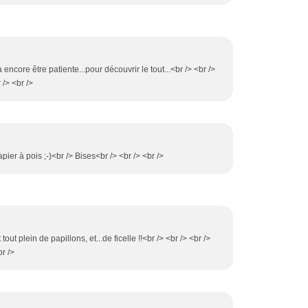
ra encore être patiente...pour découvrir le tout...<br /> <br />
 /> <br />
papier à pois ;-)<br /> Bises<br /> <br /> <br />
 tout plein de papillons, et...de ficelle !!<br /> <br /> <br />
br />