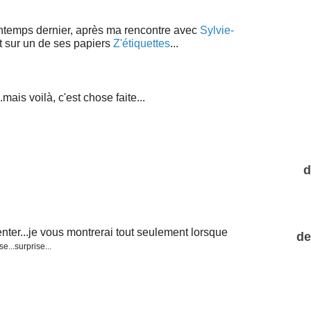
rintemps dernier, après ma rencontre avec
Sylvie-
et sur un de ses papiers
Z'étiquettes
...
.mais voilà, c'est chose faite...
d
ienter...je vous montrerai tout seulement lorsque
de
se...surprise...