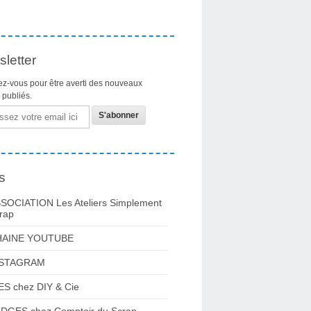
letter
z-vous pour être averti des nouveaux
s publiés.
s
SOCIATION Les Ateliers Simplement
rap
HAINE YOUTUBE
NSTAGRAM
ES chez DIY & Cie