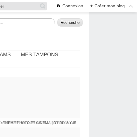
Connexion
+
Créer mon blog
EAMS
MES TAMPONS
: THÈME PHOTO ET CINÉMA | DT DIY & CIE