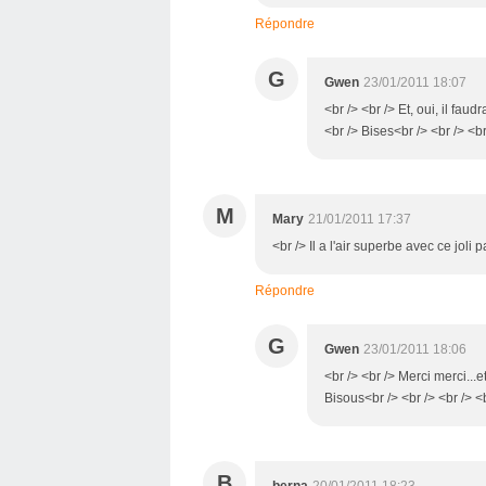
Répondre
G
Gwen
23/01/2011 18:07
<br /> <br /> Et, oui, il faud
<br /> Bises<br /> <br /> <br
M
Mary
21/01/2011 17:37
<br /> Il a l'air superbe avec ce joli 
Répondre
G
Gwen
23/01/2011 18:06
<br /> <br /> Merci merci...et
Bisous<br /> <br /> <br /> <
B
berna
20/01/2011 18:23