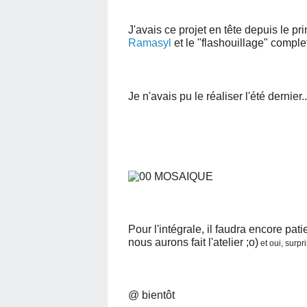
J'avais ce projet en tête depuis le p
Ramasyl
et le "flashouillage" compl
Je n'avais pu le réaliser l'été dernier..
Pour l'intégrale, il faudra encore pat
nous aurons fait l'atelier ;o)
et oui, surpri
@ bientôt