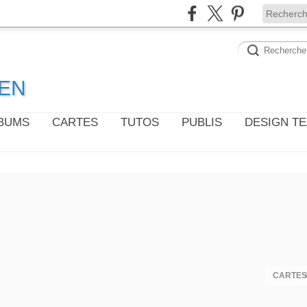
WEN
LBUMS
CARTES
TUTOS
PUBLIS
DESIGN T
CARTES 