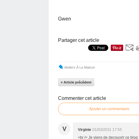
Gwen
Partager cet article
Ateliers À La Maison
« Article précédent
Commenter cet article
Ajouter un commentaire
V
Virginie
01/03/2011 17:55
<br /> Je viens de decouvrir ce blog 