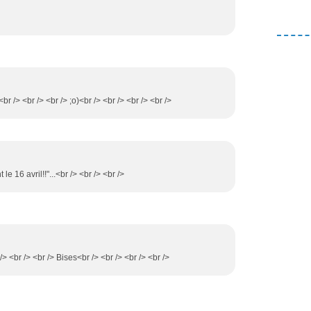
br /> <br /> <br /> ;o)<br /> <br /> <br /> <br />
e 16 avril!!"...<br /> <br /> <br />
br /> <br /> <br /> Bises<br /> <br /> <br /> <br />