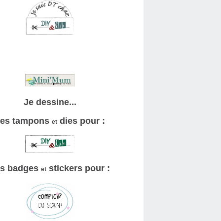
Je dessine...
es tampons
dies pour :
et
s badges
stickers pour :
et