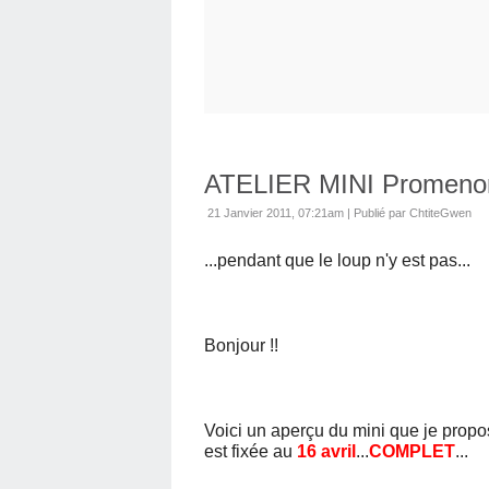
ATELIER MINI Promenons
21 Janvier 2011, 07:21am
|
Publié par ChtiteGwen
...pendant que le loup n'y est pas...
Bonjour !!
Voici un aperçu du mini que je propose
est fixée au
16 avril
...
COMPLET
...