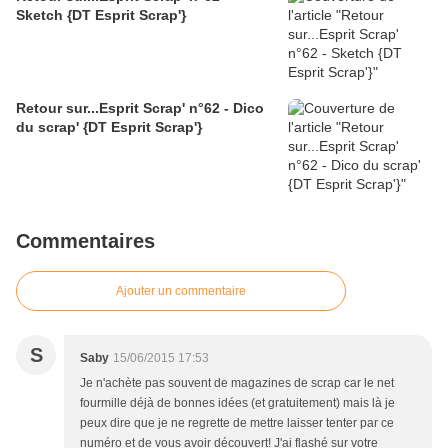
Sketch {DT Esprit Scrap'}
Retour sur...Esprit Scrap' n°62 - Dico
du scrap' {DT Esprit Scrap'}
Commentaires
Ajouter un commentaire
S
Saby
15/06/2015 17:53
Je n'achète pas souvent de magazines de scrap car le net
fourmille déjà de bonnes idées (et gratuitement) mais là je
peux dire que je ne regrette de mettre laisser tenter par ce
numéro et de vous avoir découvert! J'ai flashé sur votre