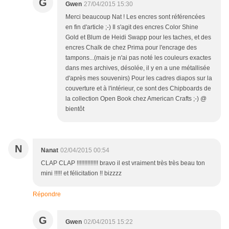
G
Gwen
27/04/2015 15:30
Merci beaucoup Nat ! Les encres sont référencées
en fin d'article ;-) Il s'agit des encres Color Shine
Gold et Blum de Heidi Swapp pour les taches, et des
encres Chalk de chez Prima pour l'encrage des
tampons...(mais je n'ai pas noté les couleurs exactes
dans mes archives, désolée, il y en a une métallisée
d'après mes souvenirs) Pour les cadres diapos sur la
couverture et à l'intérieur, ce sont des Chipboards de
la collection Open Book chez American Crafts ;-) @
bientôt
N
Nanat
02/04/2015 00:54
CLAP CLAP !!!!!!!!!!!!!! bravo il est vraiment très très beau ton
mini !!!!! et félicitation !! bizzzz
Répondre
G
Gwen
02/04/2015 15:22