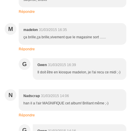
Répondre
M
madelon
31/03/2015 16:35
ça brille,ça brille,vivement que le magasine sort .......
Répondre
G
Gwen
31/03/2015 16:39
Il doit être en kiosque madelon, je l'ai recu ce midi ;-)
N
Nadscrap
31/03/2015 14:06
han il a l'air MAGNIFIQUE cet album! Brillant même ;-)
Répondre
G