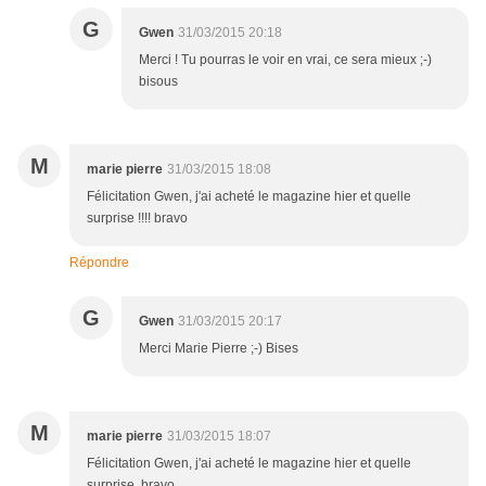
G
Gwen
31/03/2015 20:18
Merci ! Tu pourras le voir en vrai, ce sera mieux ;-)
bisous
M
marie pierre
31/03/2015 18:08
Félicitation Gwen, j'ai acheté le magazine hier et quelle
surprise !!!! bravo
Répondre
G
Gwen
31/03/2015 20:17
Merci Marie Pierre ;-) Bises
M
marie pierre
31/03/2015 18:07
Félicitation Gwen, j'ai acheté le magazine hier et quelle
surprise, bravo