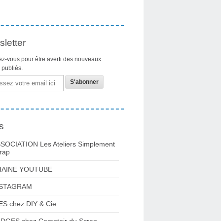
letter
z-vous pour être averti des nouveaux
s publiés.
s
SOCIATION Les Ateliers Simplement
rap
HAINE YOUTUBE
NSTAGRAM
ES chez DIY & Cie