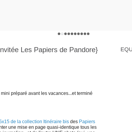
Invitée Les Papiers de Pandore}
EQU
 mini préparé avant les vacances...et terminé
x15 de la collection Itinéraire bis
des
Papiers
ter une mise en page quasi-identique tous les