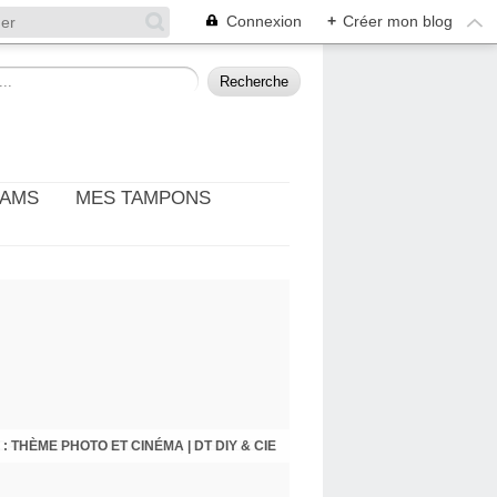
Connexion
+
Créer mon blog
EAMS
MES TAMPONS
: THÈME PHOTO ET CINÉMA | DT DIY & CIE