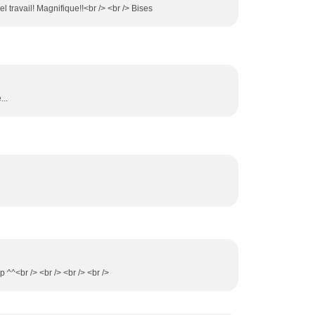
l travail! Magnifique!!<br /> <br /> Bises
...
 ^^<br /> <br /> <br /> <br />