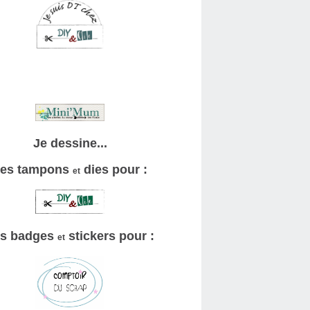
Je dessine...
es tampons
dies pour :
et
s badges
stickers pour :
et