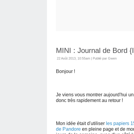
MINI : Journal de Bord {
22 Août 2013, 10:55am
|
Publié par Gwen
Bonjour !
Je viens vous montrer aujourd'hui un
donc très rapidement au retour !
Mon idée était d'utiliser
les papiers 15
de Pandore
en pleine page et de mon