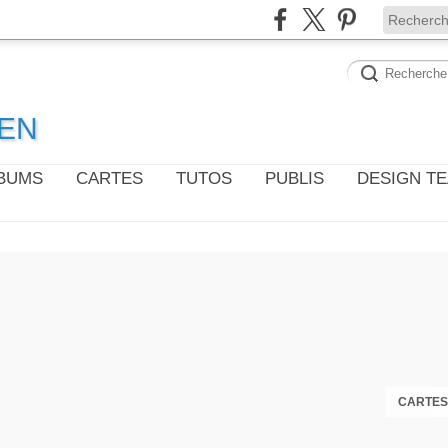
WEN
LBUMS
CARTES
TUTOS
PUBLIS
DESIGN T
CARTES 