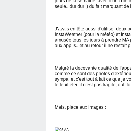
jours de la semaine, avec d'un côté l
seule...dur dur !) du fait marquant de 
J'avais en tête aussi d'utiliser deux 
InstaWeather (pour la météo) et Insta
amusée tous les jours à prendre MA p
aux applis...et au retour il ne restait 
Malgré la décevante qualité de l'app
comme ce sont des photos d'extérieur..
sympa, et c'est tout à fait ce que je v
le feuilleter, il n'est pas fragile, ouf, t
Mais, place aux images :