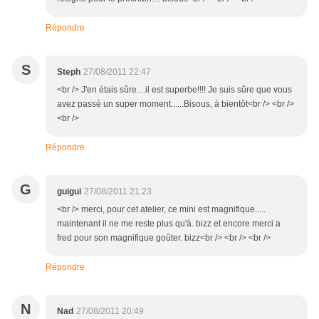
Répondre
S
Steph
27/08/2011 22:47
<br /> J'en étais sûre....il est superbe!!!! Je suis sûre que vous
avez passé un super moment......Bisous, à bientôt<br /> <br />
<br />
Répondre
G
guigui
27/08/2011 21:23
<br /> merci, pour cet atelier, ce mini est magnifique.....
maintenant il ne me reste plus qu'à. bizz et encore merci a
fred pour son magnifique goûter. bizz<br /> <br /> <br />
Répondre
N
Nad
27/08/2011 20:49