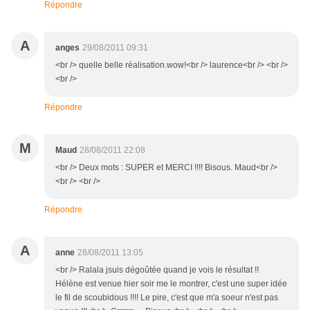
Répondre
A
anges
29/08/2011 09:31
<br /> quelle belle réalisation.wow!<br /> laurence<br /> <br />
<br />
Répondre
M
Maud
28/08/2011 22:08
<br /> Deux mots : SUPER et MERCI !!!! Bisous. Maud<br />
<br /> <br />
Répondre
A
anne
28/08/2011 13:05
<br /> Ralala jsuis dégoûtée quand je vois le résultat !!
Hélène est venue hier soir me le montrer, c'est une super idée
le fil de scoubidous !!!! Le pire, c'est que m'a soeur n'est pas