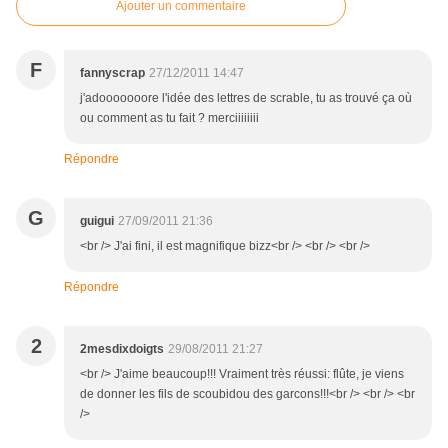
Ajouter un commentaire
F
fannyscrap
27/12/2011 14:47
j'adooooooore l'idée des lettres de scrable, tu as trouvé ça où
ou comment as tu fait ? merciiiiiiii
Répondre
G
guigui
27/09/2011 21:36
<br /> J'ai fini, il est magnifique bizz<br /> <br /> <br />
Répondre
2
2mesdixdoigts
29/08/2011 21:27
<br /> J'aime beaucoup!!! Vraiment très réussi: flûte, je viens
de donner les fils de scoubidou des garcons!!!<br /> <br /> <br
/>