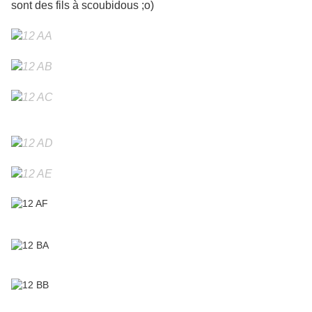
sont des fils à scoubidous ;o)