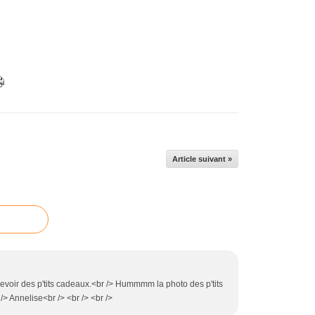
Article suivant »
cevoir des p'tits cadeaux.<br /> Hummmm la photo des p'tits
/> Annelise<br /> <br /> <br />