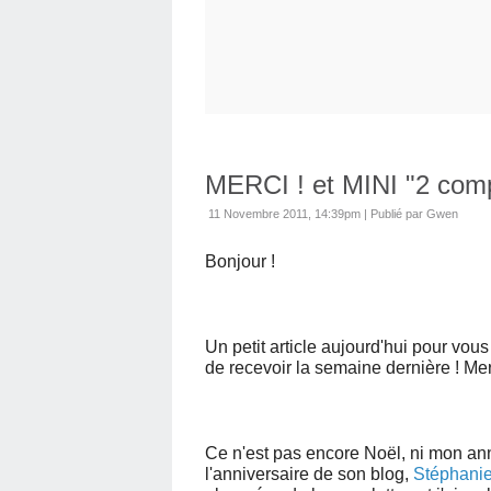
MERCI ! et MINI "2 comp
11 Novembre 2011, 14:39pm
|
Publié par Gwen
Bonjour !
Un petit article aujourd'hui pour vous 
de recevoir la semaine dernière ! Merc
Ce n'est pas encore Noël, ni mon anni
l'anniversaire de son blog,
Stéphani