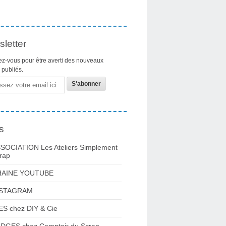
letter
z-vous pour être averti des nouveaux
s publiés.
s
SOCIATION Les Ateliers Simplement
rap
HAINE YOUTUBE
NSTAGRAM
ES chez DIY & Cie