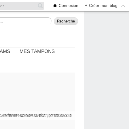
Connexion
+
Créer mon blog
EAMS
MES TAMPONS
: THÈME PHOTO ET CINÉMA | DT DIY & CIE