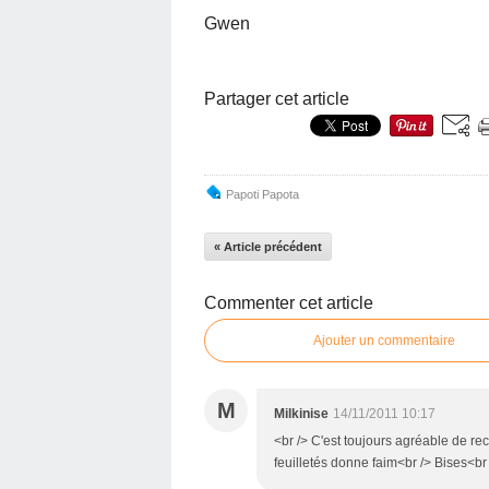
Gwen
Partager cet article
Papoti Papota
« Article précédent
Commenter cet article
Ajouter un commentaire
M
Milkinise
14/11/2011 10:17
<br /> C'est toujours agréable de re
feuilletés donne faim<br /> Bises<br 