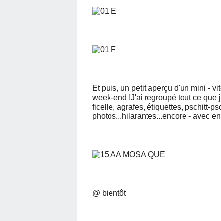
Et puis, un petit aperçu d'un mini - vi
week-end !J'ai regroupé tout ce que j
ficelle, agrafes, étiquettes, pschitt-p
photos...hilarantes...encore - avec en 
@ bientôt