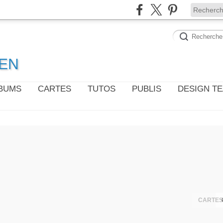
WEN
LBUMS
CARTES
TUTOS
PUBLIS
DESIGN T
CARTES 