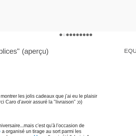
lices" (aperçu)
EQU
montrer les jolis cadeaux que j'ai eu le plaisir
i Caro d'avoir assuré la "livraison" ;o)
versaire...mais c'est qu'à
l'occasion de
e
a organisé un tirage au sort parmi les