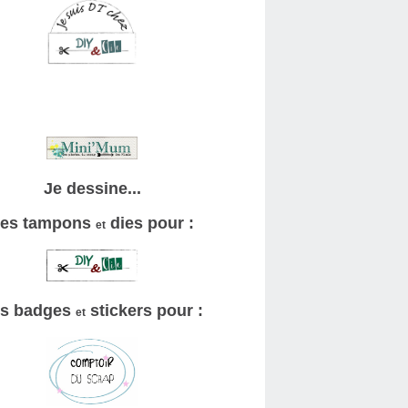
Je dessine...
es tampons
dies pour :
et
s badges
stickers pour :
et