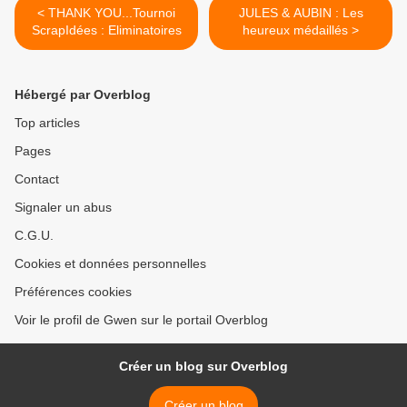
< THANK YOU...Tournoi
JULES & AUBIN : Les
ScrapIdées : Eliminatoires
heureux médaillés >
Hébergé par Overblog
Top articles
Pages
Contact
Signaler un abus
C.G.U.
Cookies et données personnelles
Préférences cookies
Voir le profil de Gwen sur le portail Overblog
Créer un blog sur Overblog
Créer un blog