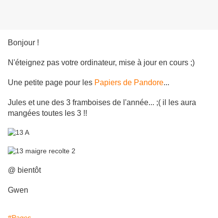
Bonjour !
N'éteignez pas votre ordinateur, mise à jour en cours ;)
Une petite page pour les
Papiers de Pandore
...
Jules et une des 3 framboises de l'année... ;( il les aura
mangées toutes les 3 !!
@ bientôt
Gwen
#Pages