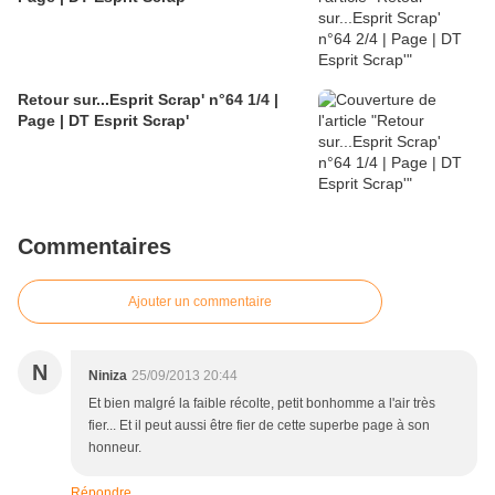
Retour sur...Esprit Scrap' n°64 1/4 |
Page | DT Esprit Scrap'
Commentaires
Ajouter un commentaire
N
Niniza
25/09/2013 20:44
Et bien malgré la faible récolte, petit bonhomme a l'air très
fier... Et il peut aussi être fier de cette superbe page à son
honneur.
Répondre