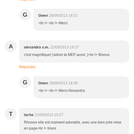
G
Gwen
28/09/2013 18:31
<br /> <br /> Merci
A
alexandra s.m.
22/09/2013 19:27
c'est magnifique! j'adore ta MEP aussi ;)<br /> Bisous
Répondre
G
Gwen
28/09/2013 18:30
<br /> <br /> Merci Alexandra
T
tacha
22/09/2013 10:27
Rhoooo elle est vraiment adorable, avec une bien jolie mise
en page<br /> bises