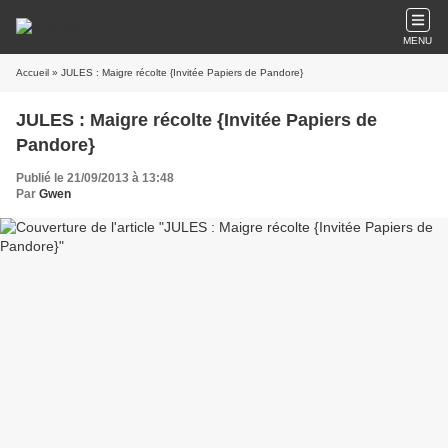
MENU
Accueil
» JULES : Maigre récolte {Invitée Papiers de Pandore}
JULES : Maigre récolte {Invitée Papiers de
Pandore}
Publié le 21/09/2013 à 13:48
Par
Gwen