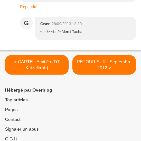
Répondre
G
Gwen
28/09/2013 18:30
<br /> <br /> Merci Tacha
< CARTE : Amitiés {DT
RETOUR SUR...Septembre
Katzelkraft}
2012 >
Hébergé par Overblog
Top articles
Pages
Contact
Signaler un abus
C.G.U.