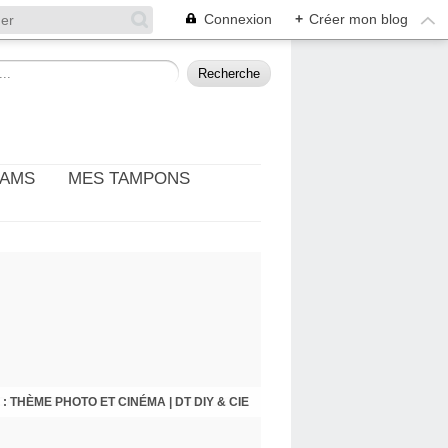
Connexion
+
Créer mon blog
EAMS
MES TAMPONS
: THÈME PHOTO ET CINÉMA | DT DIY & CIE