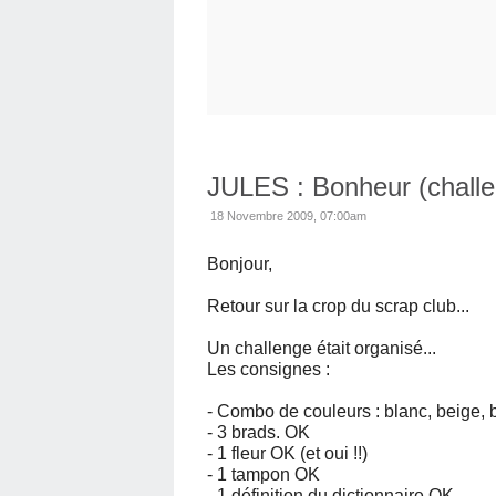
JULES : Bonheur (challe
18 Novembre 2009, 07:00am
Bonjour,
Retour sur la crop du scrap club...
Un challenge était organisé...
Les consignes :
- Combo de couleurs : blanc, beige, 
- 3 brads. OK
- 1 fleur OK (et oui !!)
- 1 tampon OK
- 1 définition du dictionnaire OK