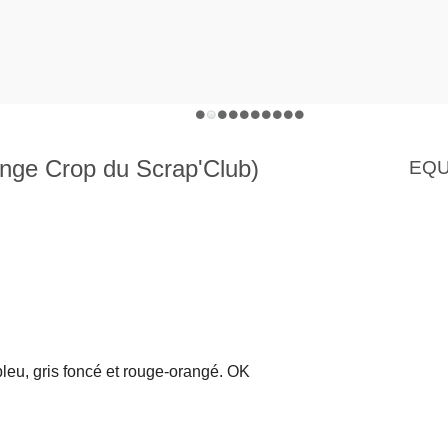
nge Crop du Scrap'Club)
EQU
bleu, gris foncé et rouge-orangé. OK