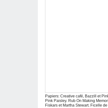
Papiers: Creative café, Bazzill et Pi
Pink Paisley. Rub On Making Memorie
Fiskars et Martha Stewart. Ficelle de 