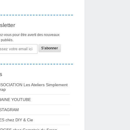
letter
z-vous pour être averti des nouveaux
s publiés.
s
SOCIATION Les Ateliers Simplement
rap
HAINE YOUTUBE
NSTAGRAM
ES chez DIY & Cie