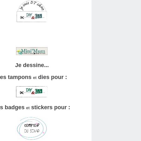
Je dessine...
es tampons
dies pour :
et
s badges
stickers pour :
et