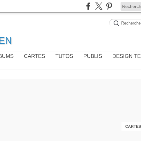
WEN
LBUMS
CARTES
TUTOS
PUBLIS
DESIGN T
CARTES 