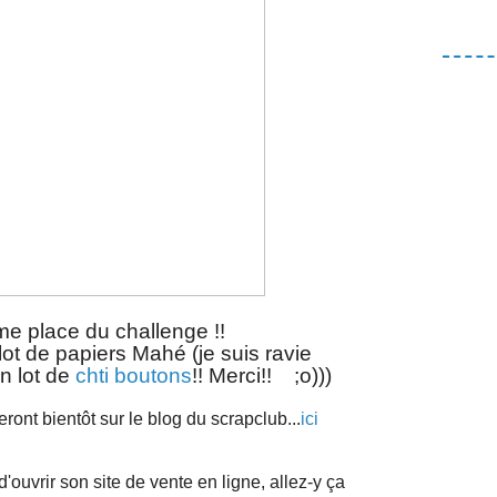
me place du challenge !!
lot de papiers Mahé (je suis ravie
un lot de
chti boutons
!! Merci!! ;o)))
ront bientôt sur le blog du scrapclub...
ici
d'ouvrir son site de vente en ligne, allez-y ça