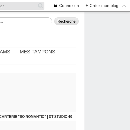
Connexion
+
Créer mon blog
EAMS
MES TAMPONS
: THÈME PHOTO ET CINÉMA | DT DIY & CIE
CARTERIE "SO ROMANTIC" | DT STUDIO 40