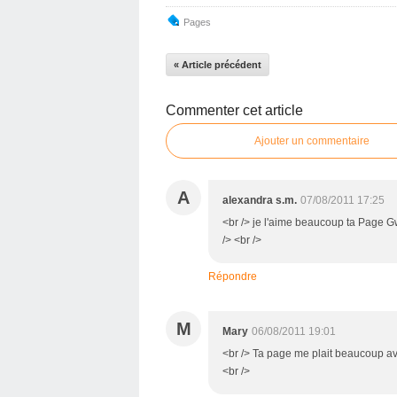
Pages
« Article précédent
Commenter cet article
Ajouter un commentaire
A
alexandra s.m.
07/08/2011 17:25
<br /> je l'aime beaucoup ta Page G
/> <br />
Répondre
M
Mary
06/08/2011 19:01
<br /> Ta page me plait beaucoup ave
<br />