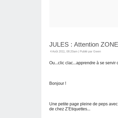
JULES : Attention ZONE 
4 Août 2011, 08:20am
|
Publié par Gwen
Ou...clic clac...apprendre à se servir
Bonjour !
Une petite page pleine de peps avec l
de chez Z'Etiquettes...