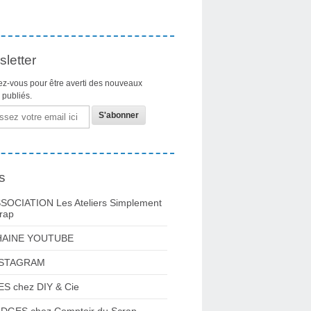
letter
z-vous pour être averti des nouveaux
s publiés.
s
SOCIATION Les Ateliers Simplement
rap
HAINE YOUTUBE
NSTAGRAM
ES chez DIY & Cie