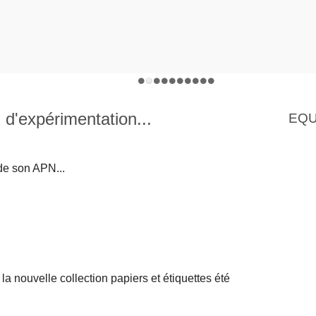
d'expérimentation...
EQU
 de son APN...
a nouvelle collection papiers et étiquettes été