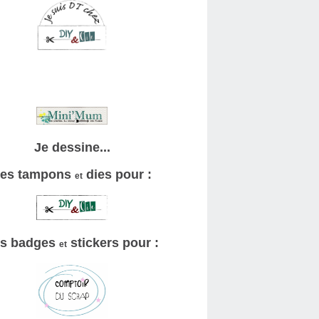
Je dessine...
es tampons
dies pour :
et
s badges
stickers pour :
et