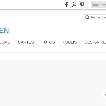
WEN
LBUMS
CARTES
TUTOS
PUBLIS
DESIGN T
CARTES 