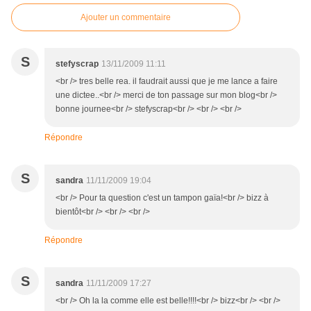
Ajouter un commentaire
S
stefyscrap
13/11/2009 11:11
<br /> tres belle rea. il faudrait aussi que je me lance a faire
une dictee..<br /> merci de ton passage sur mon blog<br />
bonne journee<br /> stefyscrap<br /> <br /> <br />
Répondre
S
sandra
11/11/2009 19:04
<br /> Pour ta question c'est un tampon gaïa!<br /> bizz à
bientôt<br /> <br /> <br />
Répondre
S
sandra
11/11/2009 17:27
<br /> Oh la la comme elle est belle!!!!<br /> bizz<br /> <br />