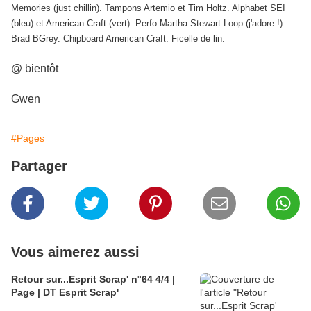
Memories (just chillin). Tampons Artemio et Tim Holtz. Alphabet SEI
(bleu) et American Craft (vert). Perfo Martha Stewart Loop (j'adore !).
Brad BGrey. Chipboard American Craft. Ficelle de lin.
@ bientôt
Gwen
#Pages
Partager
Vous aimerez aussi
Retour sur...Esprit Scrap' n°64 4/4 |
Page | DT Esprit Scrap'