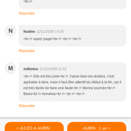
<br />
Répondre
N
Nadine
11/11/2009 14:30
<br /> super page!<br /> <br /> <br />
Répondre
M
milkinise
11/11/2009 11:52
<br /> Elle est très jolie<br /> J'aime bien les dictées, c'est
agréable à faire, mais il faut être attentif du début à la fin, car il
est très facile de faire une faute<br /> Bonne journée<br />
Bises<br /> Annelise<br /> <br /> <br />
Répondre
< JULES & AUBIN :
AUBIN : 1 an >