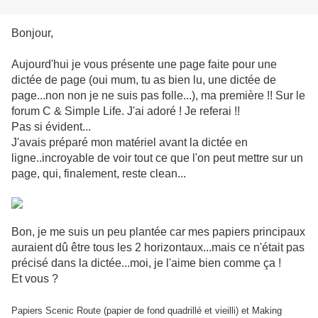
Bonjour,
Aujourd'hui je vous présente une page faite pour une
dictée de page (oui mum, tu as bien lu, une dictée de
page...non non je ne suis pas folle...), ma première !! Sur le
forum C & Simple Life. J'ai adoré ! Je referai !!
Pas si évident...
J'avais préparé mon matériel avant la dictée en
ligne..incroyable de voir tout ce que l'on peut mettre sur un
page, qui, finalement, reste clean...
Bon, je me suis un peu plantée car mes papiers principaux
auraient dû être tous les 2 horizontaux...mais ce n'était pas
précisé dans la dictée...moi, je l'aime bien comme ça !
Et vous ?
Papiers Scenic Route (papier de fond quadrillé et vieilli) et Making