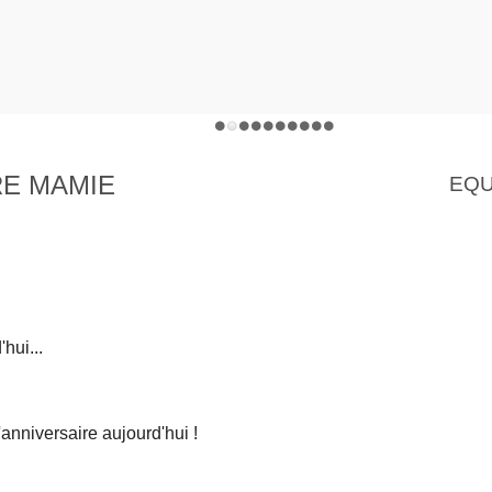
RE MAMIE
EQU
hui...
anniversaire aujourd'hui !