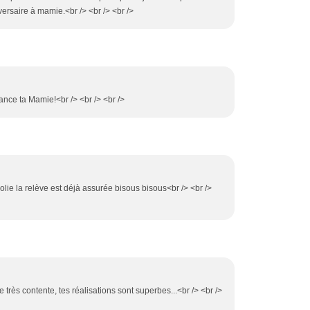
versaire à mamie.<br /> <br /> <br />
ance ta Mamie!<br /> <br /> <br />
ès jolie la relève est déjà assurée bisous bisous<br /> <br />
très contente, tes réalisations sont superbes...<br /> <br />