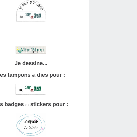
Je dessine...
es tampons
dies pour :
et
s badges
stickers pour :
et