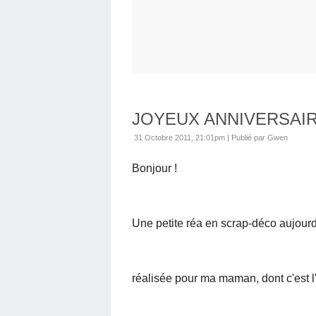
JOYEUX ANNIVERSAI
31 Octobre 2011, 21:01pm
|
Publié par Gwen
Bonjour !
Une petite réa en scrap-déco aujourd'
réalisée pour ma maman, dont c'est l'