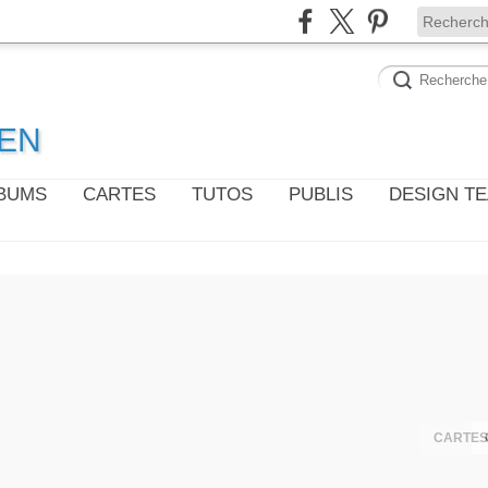
WEN
LBUMS
CARTES
TUTOS
PUBLIS
DESIGN T
CARTES 