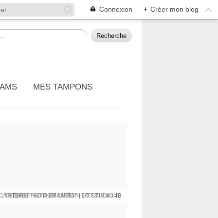
Connexion
+
Créer mon blog
EAMS
MES TAMPONS
: THÈME PHOTO ET CINÉMA | DT DIY & CIE