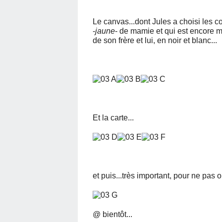
Le canvas...dont Jules a choisi les c
-
jaune
- de mamie et qui est encore m
de son frère et lui, en noir et blanc...
Et la carte...
et puis...très important, pour ne pas ou
@ bientôt...