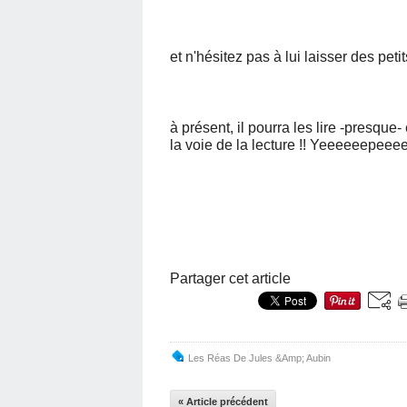
et n'hésitez pas à lui laisser des pet
à présent, il pourra les lire -presque-
la voie de la lecture !! Yeeeeeepee
Partager cet article
Les Réas De Jules &Amp; Aubin
« Article précédent