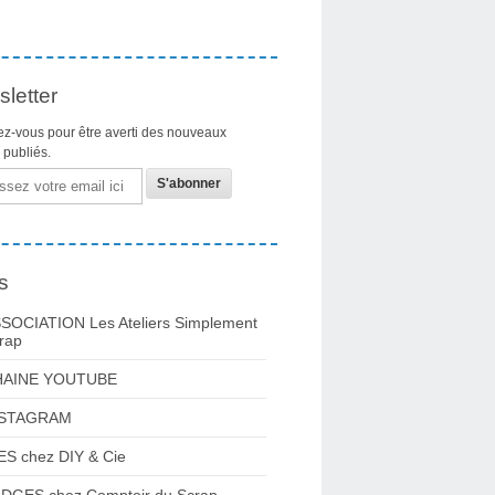
letter
z-vous pour être averti des nouveaux
s publiés.
s
SOCIATION Les Ateliers Simplement
rap
HAINE YOUTUBE
NSTAGRAM
ES chez DIY & Cie