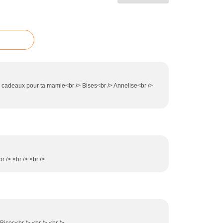
x cadeaux pour ta mamie<br /> Bises<br /> Annelise<br />
r /> <br /> <br />
Bises<br /> <br /> <br />