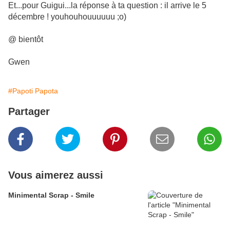
Et...pour Guigui...la réponse à ta question : il arrive le 5
décembre ! youhouhouuuuuu ;o)
@ bientôt
Gwen
#Papoti Papota
Partager
Vous aimerez aussi
Minimental Scrap - Smile