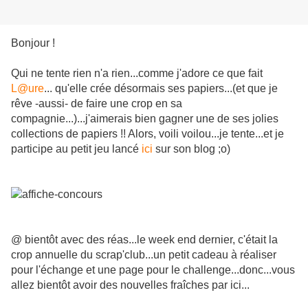
Bonjour !
Qui ne tente rien n'a rien...comme j'adore ce que fait
L@ure
... qu'elle crée désormais ses papiers...(et que je
rêve -aussi- de faire une crop en sa
compagnie...)...j'aimerais bien gagner une de ses jolies
collections de papiers !! Alors, voili voilou...je tente...et je
participe au petit jeu lancé
ici
sur son blog ;o)
@ bientôt avec des réas...le week end dernier, c'était la
crop annuelle du scrap'club...un petit cadeau à réaliser
pour l'échange et une page pour le challenge...donc...vous
allez bientôt avoir des nouvelles fraîches par ici...