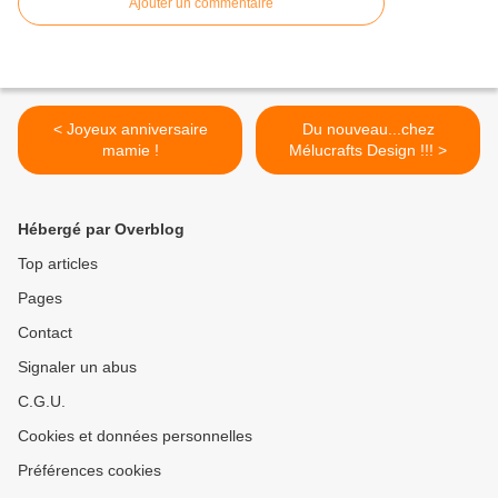
Ajouter un commentaire
< Joyeux anniversaire
Du nouveau...chez
mamie !
Mélucrafts Design !!! >
Hébergé par Overblog
Top articles
Pages
Contact
Signaler un abus
C.G.U.
Cookies et données personnelles
Préférences cookies