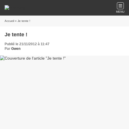
MENU
Accueil
» Je tente !
Je tente !
Publié le 21/11/2012 à 11:47
Par
Gwen