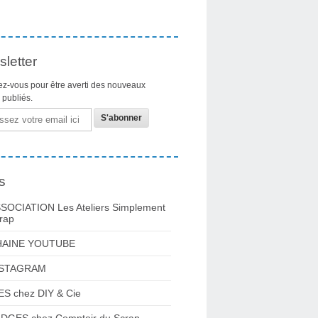
letter
z-vous pour être averti des nouveaux
s publiés.
s
SOCIATION Les Ateliers Simplement
rap
HAINE YOUTUBE
NSTAGRAM
ES chez DIY & Cie