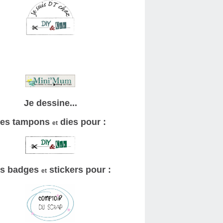
Je dessine...
es tampons
dies pour :
et
s badges
stickers pour :
et