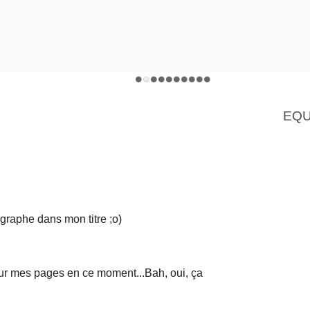
EQU
ographe dans mon titre ;o)
ur mes pages en ce moment...Bah, oui, ça