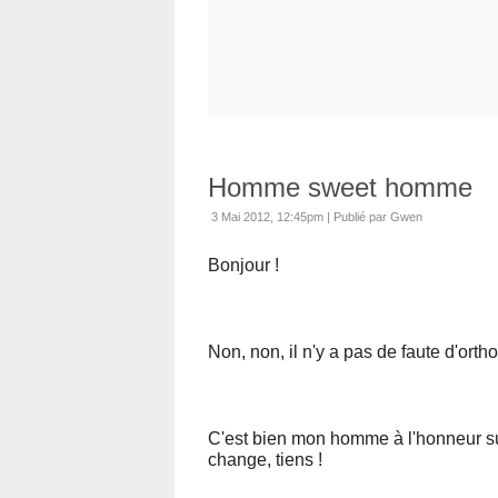
Homme sweet homme
3 Mai 2012, 12:45pm
|
Publié par Gwen
Bonjour !
Non, non, il n'y a pas de faute d'orth
C'est bien mon homme à l'honneur s
change, tiens !