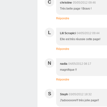
C
christine
05/05/2012 09:46
Très belle page ! Bravo !
Répondre
L
Lili Scrapici
04/05/2012 09:44
Elle est très réussie cette page!
Répondre
N
nadia
04/05/2012 08:17
magnifique !!
Répondre
S
Steph
03/05/2012 18:32
J'adooooore!!! très jolie page!!