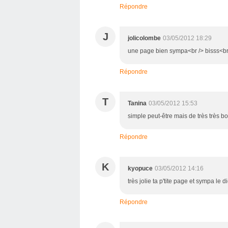
Répondre
J
jolicolombe
03/05/2012 18:29
une page bien sympa<br /> bisss<br
Répondre
T
Tanina
03/05/2012 15:53
simple peut-être mais de très très bo
Répondre
K
kyopuce
03/05/2012 14:16
très jolie ta p'tite page et sympa le d
Répondre