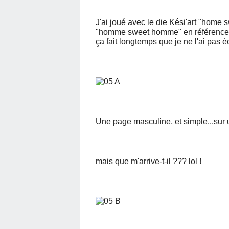
J'ai joué avec le die Kési'art "home s
"homme sweet homme" en référence a
ça fait longtemps que je ne l'ai pas é
Une page masculine, et simple...sur u
mais que m'arrive-t-il ??? lol !