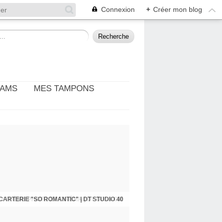
Connexion
+
Créer mon blog
EAMS
MES TAMPONS
: THÈME PHOTO ET CINÉMA | DT DIY & CIE
CARTERIE "SO ROMANTIC" | DT STUDIO 40