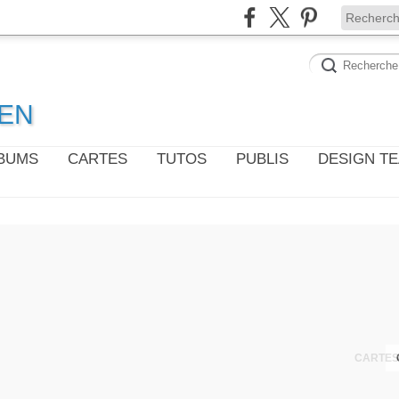
WEN
LBUMS
CARTES
TUTOS
PUBLIS
DESIGN T
CARTES 