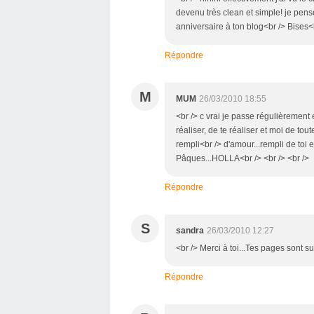
devenu très clean et simple! je pense
anniversaire à ton blog<br /> Bises<b
Répondre
M
MUM
26/03/2010 18:55
<br /> c vrai je passe régulièrement e
réaliser, de te réaliser et moi de tout
rempli<br /> d'amour...rempli de toi e
Pâques...HOLLA<br /> <br /> <br />
Répondre
S
sandra
26/03/2010 12:27
<br /> Merci à toi...Tes pages sont s
Répondre