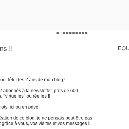
ns !!
EQU
our fêter les 2 ans de mon blog !!
2 abonnés à la newsletter, près de 600
"virtuelles" ou réelles !!
ots, ici ou en privé !
éation de ce blog, je ne pensais peut-être pas
st grâce à vous, vos visites et vos messages !!