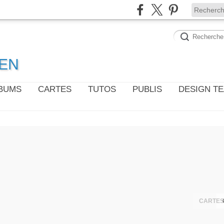
WEN
LBUMS
CARTES
TUTOS
PUBLIS
DESIGN T
CARTES 