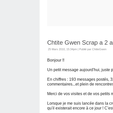
Chtite Gwen Scrap a 2 a
25 Mars 2010, 15:34pm
|
Publié par ChtiteGwen
Bonjour !!
Un petit message aujourd'hui, juste p
En chiffres : 193 messages postés, 3
commentaires...et plein de rencontres, 
Merci de vos visites et de vos petits m
Lorsque je me suis lancée dans la cr
qu'il existerait encore à ce jour ! C'e