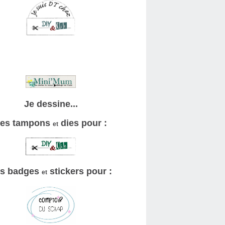
Je dessine...
es tampons
dies pour :
et
s badges
stickers pour :
et