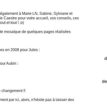
ci également à Marie LN, Sabine, Sylviane et
e Caestre pour votre accueil, vos conseils, ces
t et tout ! ;o)
tite mosaïque de quelques pages réalisées
es en 2008 pour Jules :
d
our Aubin :
de
le changement !!
ent par ici, alors, n'hésite pas à laisser des