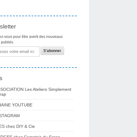
letter
z-vous pour être averti des nouveaux
s publiés.
s
SOCIATION Les Ateliers Simplement
rap
HAINE YOUTUBE
NSTAGRAM
ES chez DIY & Cie