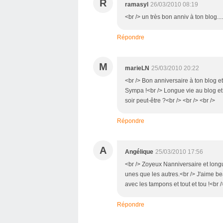
R
ramasyl
26/03/2010 08:19
<br /> un très bon anniv à ton blog....
Répondre
M
marieLN
25/03/2010 20:22
<br /> Bon anniversaire à ton blog et
Sympa !<br /> Longue vie au blog et 
soir peut-être ?<br /> <br /> <br />
Répondre
A
Angélique
25/03/2010 17:56
<br /> Zoyeux Nanniversaire et longu
unes que les autres.<br /> J'aime b
avec les tampons et tout et tou !<br /
Répondre