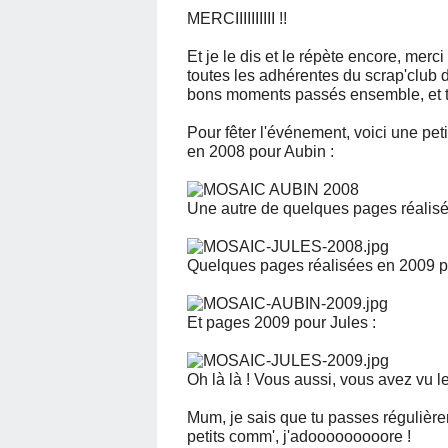
MERCIIIIIIIIII !!
Et je le dis et le répète encore, mer
toutes les adhérentes du scrap'club d
bons moments passés ensemble, et tou
Pour fêter l'événement, voici une pe
en 2008 pour Aubin :
Une autre de quelques pages réalisé
Quelques pages réalisées en 2009 p
Et pages 2009 pour Jules :
Oh là là ! Vous aussi, vous avez vu 
Mum, je sais que tu passes régulièrem
petits comm', j'adooooooooore !